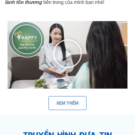
lành tổn thương
bên trong của mình bạn nhé!
XEM THÊM
TRUYỀN HÌNH ĐƯA TIN​