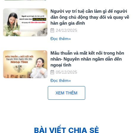
Người vợ trí tuệ cần làm gì để người
đàn ông chủ động thay đổi và quay về
hàn gắn gia đình
24/12/2025
Đọc thêm»
Mâu thuẫn và mất kết nối trong hôn
nhân- Nguyên nhân ngầm dẫn đến
ngoại tình
05/12/2025
Đọc thêm»
XEM THÊM
BÀI VIẾT CHIA SẺ