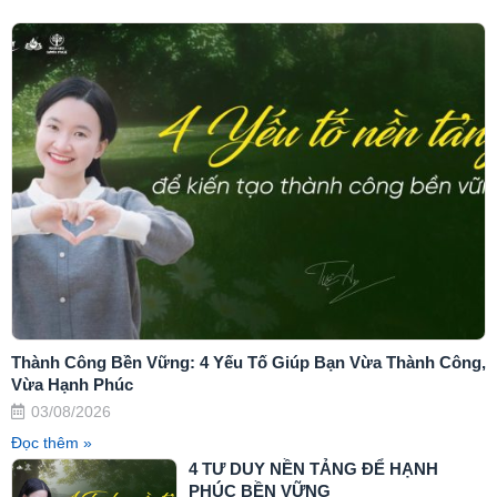
Thành Công Bền Vững: 4 Yếu Tố Giúp Bạn Vừa Thành Công,
Vừa Hạnh Phúc
03/08/2026
Đọc thêm »
4 TƯ DUY NỀN TẢNG ĐỂ HẠNH
PHÚC BỀN VỮNG