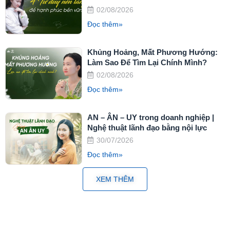
02/08/2026
Đọc thêm»
Khủng Hoảng, Mất Phương Hướng:
Làm Sao Để Tìm Lại Chính Mình?
02/08/2026
Đọc thêm»
AN – ÂN – UY trong doanh nghiệp |
Nghệ thuật lãnh đạo bằng nội lực
30/07/2026
Đọc thêm»
XEM THÊM