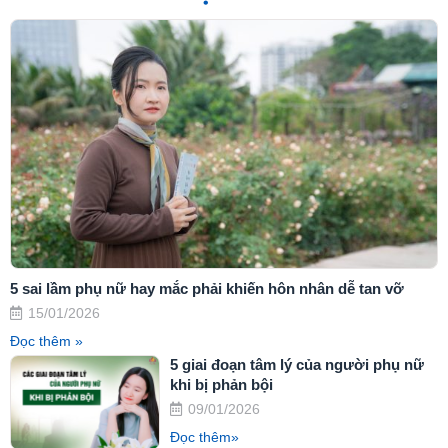
5 sai lầm phụ nữ hay mắc phải khiến hôn nhân dễ tan vỡ
15/01/2026
Đọc thêm »
5 giai đoạn tâm lý của người phụ nữ
khi bị phản bội
09/01/2026
Đọc thêm»