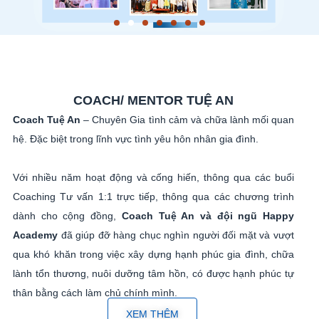
COACH/ MENTOR TUỆ AN
Coach Tuệ An
– Chuyên Gia tình cảm và chữa lành mối quan
hệ. Đặc biệt trong lĩnh vực tình yêu hôn nhân gia đình.
Với nhiều năm hoạt động và cống hiến, thông qua các buổi
Coaching Tư vấn 1:1 trực tiếp, thông qua các chương trình
dành cho cộng đồng,
Coach Tuệ An và đội ngũ Happy
Academy
đã giúp đỡ hàng chục nghìn người đối mặt và vượt
qua khó khăn trong việc xây dựng hạnh phúc gia đình, chữa
lành tổn thương, nuôi dưỡng tâm hồn, có được hạnh phúc tự
thân bằng cách làm chủ chính mình.
XEM THÊM