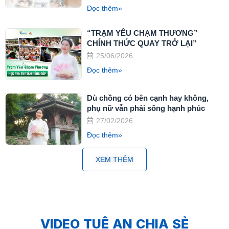
Đọc thêm»
“TRẠM YÊU CHẠM THƯƠNG”
CHÍNH THỨC QUAY TRỞ LẠI”
25/06/2026
Đọc thêm»
Dù chồng có bên cạnh hay không,
phụ nữ vẫn phải sống hạnh phúc
27/02/2026
Đọc thêm»
XEM THÊM
VIDEO TUỆ AN CHIA SẺ