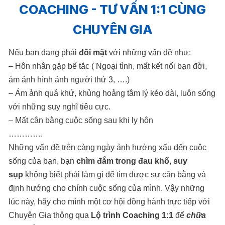
COACHING - TƯ VẤN 1:1 CÙNG
CHUYÊN GIA
Nếu bạn đang phải
đối mặt
với những vấn đề như:
– Hôn nhân gặp bế tắc ( Ngoại tình, mất kết nối bạn đời,
ám ảnh hình ảnh người thứ 3, ….)
– Ám ảnh quá khứ, khủng hoảng tâm lý kéo dài, luôn sống
với những suy nghĩ tiêu cực.
– Mất cân bằng cuộc sống sau khi ly hôn
………….
Những vấn đề trên càng ngày ảnh hưởng xấu đến cuộc
sống của bạn, bạn
chìm đắm trong đau khổ
,
suy
sụp
không biết phải làm gì để tìm được sự cân bằng và
định hướng cho chính cuộc sống của mình. Vậy những
lúc này, hãy cho mình một cơ hội đồng hành trực tiếp với
Chuyên Gia thông qua
Lộ trình Coaching 1:1
để
chữa