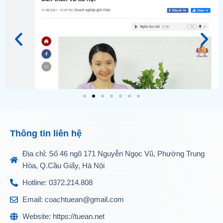
Thông tin liên hệ
Địa chỉ: Số 46 ngõ 171 Nguyễn Ngọc Vũ, Phường Trung
Hòa, Q.Cầu Giấy, Hà Nội
Hotline: 0372.214.808
Email: coachtuean@gmail.com
Website: https://tuean.net