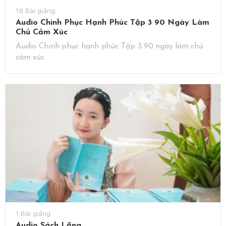
19 Bài giảng
Audio Chinh Phục Hạnh Phúc Tập 3 90 Ngày Làm
Chủ Cảm Xúc
Audio Chinh phục hạnh phúc Tập 3 90 ngày làm chủ
cảm xúc
1 Bài giảng
Audio Sách Lặng