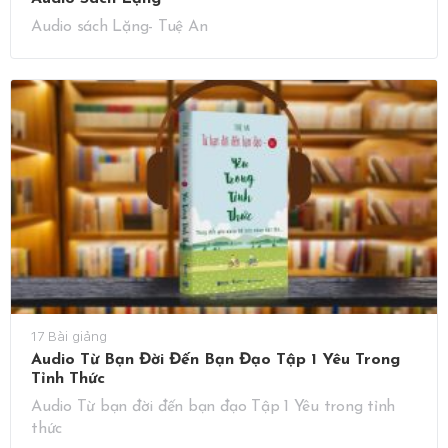
Audio sách Lặng- Tuệ An
17 Bài giảng
Audio Từ Bạn Đời Đến Bạn Đạo Tập 1 Yêu Trong
Tỉnh Thức
Audio Từ bạn đời đến bạn đạo Tập 1 Yêu trong tỉnh
thức