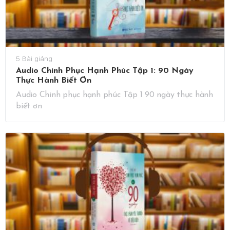
5 Bài giảng
Audio Chinh Phục Hạnh Phúc Tập 1: 90 Ngày
Thực Hành Biết Ơn
Audio Chinh phục hạnh phúc Tập 1 90 ngày thực hành
biết ơn