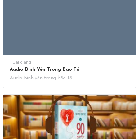
1 Bài giảng
Audio Bình Yên Trong Bão Tố
Audio Bình yên trong bão tố