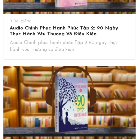
3 Bài giảng
Audio Chinh Phục Hạnh Phúc Tập 2: 90 Ngày
Thực Hành Yêu Thương Vô Điều Kiện
Audio Chinh phục hạnh phúc Tập 2 90 ngày thực
hành yêu thương vô điều kiện