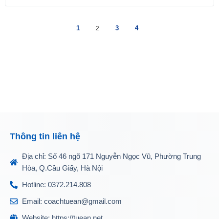
1
2
3
4
Thông tin liên hệ
Địa chỉ: Số 46 ngõ 171 Nguyễn Ngọc Vũ, Phường Trung
Hòa, Q.Cầu Giấy, Hà Nội
Hotline: 0372.214.808
Email: coachtuean@gmail.com
Website: https://tuean.net