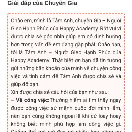
Giải đáp của Chuyên Gia
Chào em, mình là Tâm Anh, chuyên Gia – Người
Gieo Hạnh Phúc của Happy Academy. Rất vui vì
được chia sẻ góc nhìn giúp em có định hướng
hơn trong vấn đề em đang gặp phải. Chào bạn,
tôi là Tâm Anh – Người Gieo Hạnh Phúc của
Happy Academy. Thật biết ơn bạn đã tin tưởng
gửi những băn khoăn của mình về chuyện công
việc và tình cảm để Tâm Anh được chia sẻ và
giúp đỡ bạn.
Xin được chia sẻ câu hỏi của bạn như sau:
– Về công việc:
Thường hiếm ai tìm thấy ngay
được công việc sứ mệnh cuộc đời mình lắm,
nên bạn cũng không ngoại lệ khi cứ loay hoay
không biết mình phù hợp làm công việc gì.
Chẳng thế mà giờ đây có nhiều loại công cụ