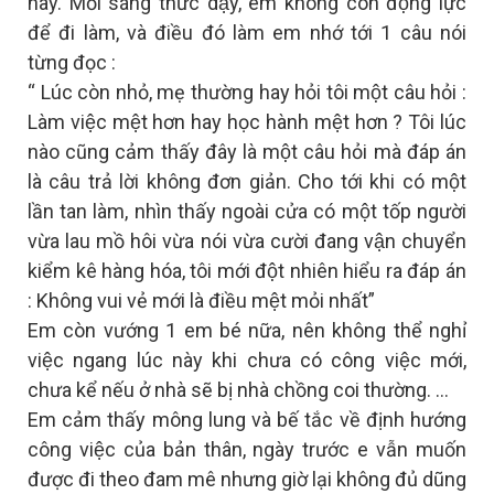
này. Mỗi sáng thưc dậy, em không còn động lực
để đi làm, và điều đó làm em nhớ tới 1 câu nói
từng đọc :
“ Lúc còn nhỏ, mẹ thường hay hỏi tôi một câu hỏi :
Làm việc mệt hơn hay học hành mệt hơn ? Tôi lúc
nào cũng cảm thấy đây là một câu hỏi mà đáp án
là câu trả lời không đơn giản. Cho tới khi có một
lần tan làm, nhìn thấy ngoài cửa có một tốp người
vừa lau mồ hôi vừa nói vừa cười đang vận chuyển
kiểm kê hàng hóa, tôi mới đột nhiên hiểu ra đáp án
: Không vui vẻ mới là điều mệt mỏi nhất”
Em còn vướng 1 em bé nữa, nên không thể nghỉ
việc ngang lúc này khi chưa có công việc mới,
chưa kể nếu ở nhà sẽ bị nhà chồng coi thường. …
Em cảm thấy mông lung và bế tắc về định hướng
công việc của bản thân, ngày trước e vẫn muốn
được đi theo đam mê nhưng giờ lại không đủ dũng