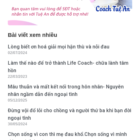
Bài viết xem nhiều
Lòng biết ơn hoá giải mọi hận thù và nỗi đau
02/07/2024
Làm thế nào để trở thành Life Coach- chữa lành tâm
hồn
22/03/2023
Mâu thuẫn và mất kết nối trong hôn nhân- Nguyên
nhân ngầm dẫn đến ngoại tình
05/12/2025
Đừng vội đổ lỗi cho chồng và người thứ ba khi bạn đời
ngoại tình
30/05/2024
Chọn sống vì con thì mẹ đau khổ.Chọn sống vì mình