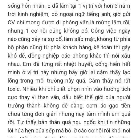
sống hôn nhân. E đã làm tại 1 vị trí với hơn 3 năm
trời kinh nghiệm, có ngoại ngữ tiếng anh, giờ gửi
CV chỉ mong được đi phỏng vấn là mừng lắm rồi,
nhưng 1 cơ hội cũng không có. Công việc ngày
nào cũng xảy ra sự cố, làm sấp mặt, không từ phía
bộ phận cũng từ phía khách hàng, kế toán thì gây
khó dễ, đồng nghiệp các phòng khác thì nói xấu
nhau. Em đã từng rất nhiệt huyết, cống hiến hết
mình ở vị trí này nhưng bây giờ lại cảm thấy lạc
lõng trong môi trường này quá. Cảm thấy nó rất
toxic. Nhiều khi chỉ biết chọn nhìn vào hướng tích
cực thay vì than vãn, dẫu biết thế giới của người
trưởng thành không dễ dàng, cơm áo gạo tiền
chưa từng đơn giản nhưng nay tâm mình em quá
rồi. Tự thấy bản thân quá ngu ngốc khi tin những
lời hứa hẹn của sếp mà bỏ lỡ các cơ hội rời khỏi nơi