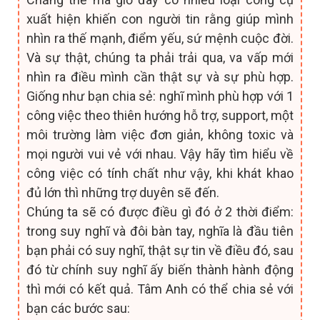
xuất hiện khiến con người tin rằng giúp mình
nhìn ra thế mạnh, điểm yếu, sứ mệnh cuộc đời.
Và sự thật, chúng ta phải trải qua, va vấp mới
nhìn ra điều mình cần thật sự và sự phù hợp.
Giống như bạn chia sẻ: nghĩ mình phù hợp với 1
công việc theo thiên hướng hỗ trợ, support, một
môi trường làm việc đơn giản, không toxic và
mọi người vui vẻ với nhau. Vậy hãy tìm hiểu về
công việc có tính chất như vậy, khi khát khao
đủ lớn thì những trợ duyên sẽ đến.
Chúng ta sẽ có được điều gì đó ở 2 thời điểm:
trong suy nghĩ và đôi bàn tay, nghĩa là đầu tiên
bạn phải có suy nghĩ, thật sự tin về điều đó, sau
đó từ chính suy nghĩ ấy biến thành hành động
thì mới có kết quả. Tâm Anh có thể chia sẻ với
bạn các bước sau: