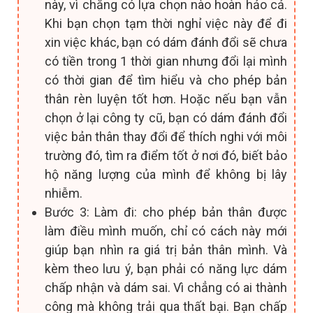
này, vì chẳng có lựa chọn nào hoàn hảo cả.
Khi bạn chọn tạm thời nghỉ việc này để đi
xin việc khác, bạn có dám đánh đổi sẽ chưa
có tiền trong 1 thời gian nhưng đổi lại mình
có thời gian để tìm hiểu và cho phép bản
thân rèn luyện tốt hơn. Hoặc nếu bạn vẫn
chọn ở lại công ty cũ, bạn có dám đánh đổi
việc bản thân thay đổi để thích nghi với môi
trường đó, tìm ra điểm tốt ở nơi đó, biết bảo
hộ năng lượng của mình để không bị lây
nhiễm.
Bước 3: Làm đi: cho phép bản thân được
làm điều mình muốn, chỉ có cách này mới
giúp bạn nhìn ra giá trị bản thân mình. Và
kèm theo lưu ý, bạn phải có năng lực dám
chấp nhận và dám sai. Vì chẳng có ai thành
công mà không trải qua thất bại. Bạn chấp