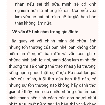
nhận nếu sai thì sửa, mình sẽ có kinh
nghiệm hơn từ những lỗi sai. Còn nếu vừa
làm vừa sợ sai thì mình sẽ tự giới hạn bản
thân không làm nữa.
– Về vấn đề tình cảm trong gia đình:
Hãy quay về với chính mình để chữa lành
những tổn thương của bạn nhé, bạn không còn
niềm tin ở người bạn đời và vẫn còn ghim
những hình ảnh, lời nói, hành động làm mình tổn
thương thì sẽ chẳng thể trao nhau yêu thương,
sống hạnh phúc thật sự được. Rà soát lại quá
khứ của mình, tuổi thơ của bạn thế nào, có
những sự tồn thương nào không, hãy dành thời
gian để thấy mình có nhiều những dấu ấn nào
hình thành nên tính cách của con người nhút
nhát, tự ti, mất niềm tin vào bản thân? Và chắc