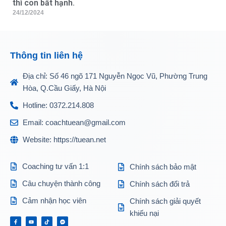
thì con bất hạnh.
24/12/2024
Thông tin liên hệ
Địa chỉ: Số 46 ngõ 171 Nguyễn Ngọc Vũ, Phường Trung
Hòa, Q.Cầu Giấy, Hà Nội
Hotline: 0372.214.808
Email: coachtuean@gmail.com
Website: https://tuean.net
Coaching tư vấn 1:1
Chính sách bảo mật
Câu chuyện thành công
Chính sách đổi trả
Cảm nhận học viên
Chính sách giải quyết
khiếu nại