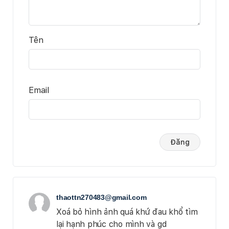
Tên
Email
thaottn270483@gmail.com
Xoá bỏ hình ảnh quá khứ đau khổ tìm
lại hạnh phúc cho mình và gd