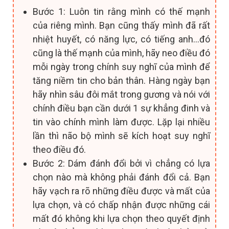
Bước 1: Luôn tin rằng mình có thế mạnh
của riêng mình. Bạn cũng thấy mình đã rất
nhiệt huyết, có năng lực, có tiếng anh…đó
cũng là thế mạnh của mình, hãy neo điều đó
mỗi ngày trong chính suy nghĩ của mình để
tăng niềm tin cho bản thân. Hàng ngày bạn
hãy nhìn sâu đôi mắt trong gương và nói với
chính điều bạn cần dưới 1 sự khẳng đinh và
tin vào chính mình làm được. Lặp lại nhiều
lần thì não bộ mình sẽ kích hoạt suy nghĩ
theo điều đó.
Bước 2: Dám đánh đổi bởi vì chẳng có lựa
chọn nào mà không phải đánh đổi cả. Bạn
hãy vạch ra rõ những điều được và mất của
lựa chọn, và có chấp nhận được những cái
mất đó không khi lựa chọn theo quyết định