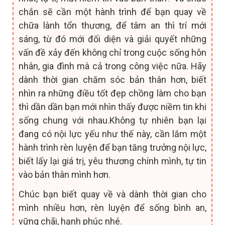
chắn sẽ cần một hành trình để bạn quay về
chữa lành tổn thương, để tâm an thì trí mới
sáng, từ đó mới đối diện và giải quyết những
vấn đề xảy đến không chỉ trong cuộc sống hôn
nhân, gia đình mà cả trong công việc nữa. Hãy
dành thời gian chăm sóc bản thân hơn, biết
nhìn ra những điều tốt đẹp chồng làm cho bạn
thì dần dần bạn mới nhìn thấy được niềm tin khi
sống chung với nhau.Không tự nhiên bạn lại
đang có nội lực yếu như thế này, cần lắm một
hành trình rèn luyện để bạn tăng trưởng nội lực,
biết lấy lại giá trị, yêu thương chính mình, tự tin
vào bản thân mình hơn.
Chúc bạn biết quay về và dành thời gian cho
mình nhiều hơn, rèn luyện để sống bình an,
vững chãi, hạnh phúc nhé.