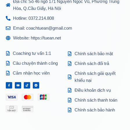
Địa chỉ: Số 46 ngõ 171 Nguyễn Ngọc Vũ, Phường Trung
Hòa, Q.Cầu Giấy, Hà Nội
Hotline: 0372.214.808
Email: coachtuean@gmail.com
Website: https://tuean.net
Coaching tư vấn 1:1
Chính sách bảo mật
Câu chuyện thành công
Chính sách đổi trả
Cảm nhận học viên
Chính sách giải quyết
khiếu nại
Điều khoản dịch vụ
Chính sách thanh toán
Chính sách bảo hành
INTERNET
BANKING