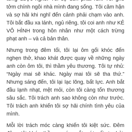
tởm chính ngôi nhà mình đang sống. Tôi căm hận
và sợ hãi khi nghĩ đến cảnh phải chạm vào anh.
Tôi bắt đầu xa lánh, ngủ riêng, tôi coi anh như KẺ
VÔ HÌNH trong hôn nhân như một cách trừng
phạt anh – và cả bản thân.
Nhưng trong đêm tối, tôi lại ôm gối khóc đến
nghẹn thở, khao khát được quay về những ngày
anh còn ôm tôi, thì thầm yêu thương. Tôi tự nhủ:
“Ngày mai sẽ khác. Ngày mai tôi sẽ tha thứ.”
Nhưng sáng đến, tôi lại lạc lõng, bất lực. Anh bắt
đầu lạnh nhạt, mệt mỏi, còn tôi càng tổn thương
sâu sắc. Tôi trách anh sao không còn như trước.
Tôi trách anh khiến tôi sợ hãi chính tình yêu của
mình.
Mỗi lời trách móc càng khiến tôi kiệt sức. Đêm