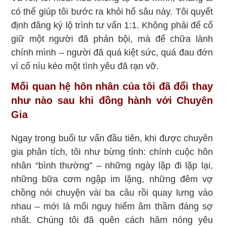
có thể giúp tôi bước ra khỏi hố sâu này. Tôi quyết
định đăng ký lộ trình tư vấn 1:1. Không phải để cố
giữ một người đã phản bội, mà để chữa lành
chính mình – người đã quá kiệt sức, quá đau đớn
vì cố níu kéo một tình yêu đã rạn vỡ.
Mối quan hệ hôn nhân của tôi đã đổi thay
như nào sau khi đồng hành với Chuyên
Gia
Ngay trong buổi tư vấn đầu tiên, khi được chuyên
gia phân tích, tôi như bừng tỉnh: chính cuộc hôn
nhân “bình thường” – những ngày lặp đi lặp lại,
những bữa cơm ngập im lặng, những đêm vợ
chồng nói chuyện vài ba câu rồi quay lưng vào
nhau – mới là mối nguy hiểm âm thầm đáng sợ
nhất. Chúng tôi đã quên cách hâm nóng yêu