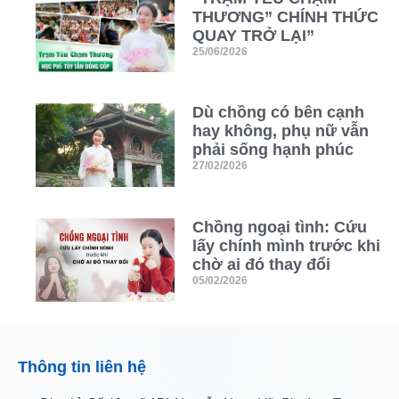
THƯƠNG” CHÍNH THỨC
QUAY TRỞ LẠI”
25/06/2026
Dù chồng có bên cạnh
hay không, phụ nữ vẫn
phải sống hạnh phúc
27/02/2026
Chồng ngoại tình: Cứu
lấy chính mình trước khi
chờ ai đó thay đổi
05/02/2026
Thông tin liên hệ