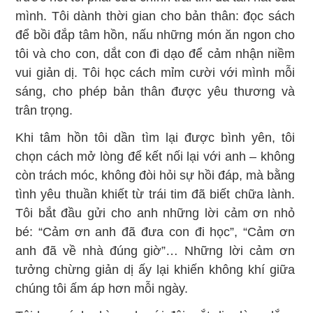
mình. Tôi dành thời gian cho bản thân: đọc sách
để bồi đắp tâm hồn, nấu những món ăn ngon cho
tôi và cho con, dắt con đi dạo để cảm nhận niềm
vui giản dị. Tôi học cách mỉm cười với mình mỗi
sáng, cho phép bản thân được yêu thương và
trân trọng.
Khi tâm hồn tôi dần tìm lại được bình yên, tôi
chọn cách mở lòng để kết nối lại với anh – không
còn trách móc, không đòi hỏi sự hồi đáp, mà bằng
tình yêu thuần khiết từ trái tim đã biết chữa lành.
Tôi bắt đầu gửi cho anh những lời cảm ơn nhỏ
bé: “Cảm ơn anh đã đưa con đi học”, “Cảm ơn
anh đã về nhà đúng giờ”… Những lời cảm ơn
tưởng chừng giản dị ấy lại khiến không khí giữa
chúng tôi ấm áp hơn mỗi ngày.