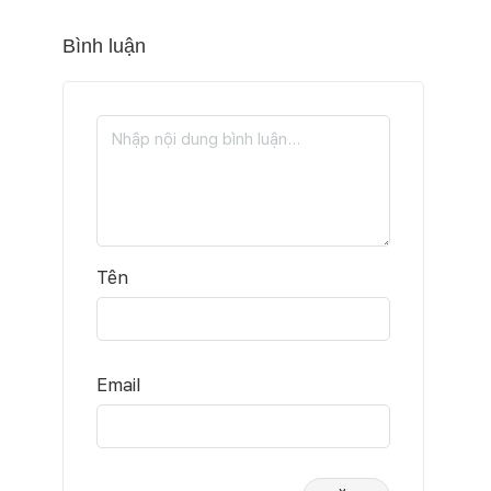
Bình luận
Tên
Email