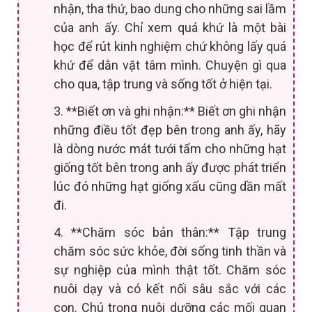
nhận, tha thứ, bao dung cho những sai lầm
của anh ấy. Chỉ xem quá khứ là một bài
học để rút kinh nghiệm chứ không lấy quá
khứ để dằn vặt tâm mình. Chuyện gì qua
cho qua, tập trung và sống tốt ở hiện tại.
3. **Biết ơn và ghi nhận:** Biết ơn ghi nhận
những điều tốt đẹp bên trong anh ấy, hãy
là dòng nước mát tưới tẩm cho những hạt
giống tốt bên trong anh ấy được phát triển
lúc đó những hạt giống xấu cũng dần mất
đi.
4. **Chăm sóc bản thân:** Tập trung
chăm sóc sức khỏe, đời sống tinh thần và
sự nghiệp của mình thật tốt. Chăm sóc
nuôi dạy và có kết nối sâu sắc với các
con. Chú trọng nuôi dưỡng các mối quan