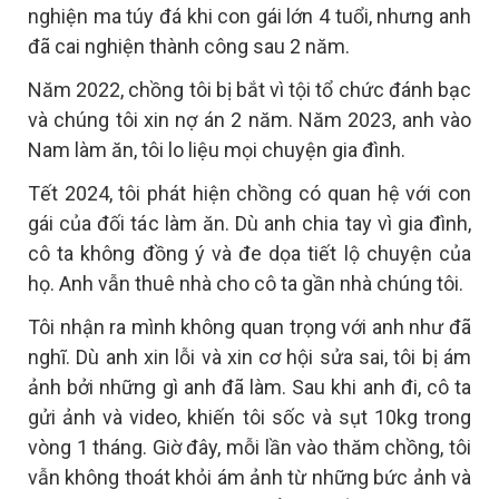
nghiện ma túy đá khi con gái lớn 4 tuổi, nhưng anh
đã cai nghiện thành công sau 2 năm.
Năm 2022, chồng tôi bị bắt vì tội tổ chức đánh bạc
và chúng tôi xin nợ án 2 năm. Năm 2023, anh vào
Nam làm ăn, tôi lo liệu mọi chuyện gia đình.
Tết 2024, tôi phát hiện chồng có quan hệ với con
gái của đối tác làm ăn. Dù anh chia tay vì gia đình,
cô ta không đồng ý và đe dọa tiết lộ chuyện của
họ. Anh vẫn thuê nhà cho cô ta gần nhà chúng tôi.
Tôi nhận ra mình không quan trọng với anh như đã
nghĩ. Dù anh xin lỗi và xin cơ hội sửa sai, tôi bị ám
ảnh bởi những gì anh đã làm. Sau khi anh đi, cô ta
gửi ảnh và video, khiến tôi sốc và sụt 10kg trong
vòng 1 tháng. Giờ đây, mỗi lần vào thăm chồng, tôi
vẫn không thoát khỏi ám ảnh từ những bức ảnh và