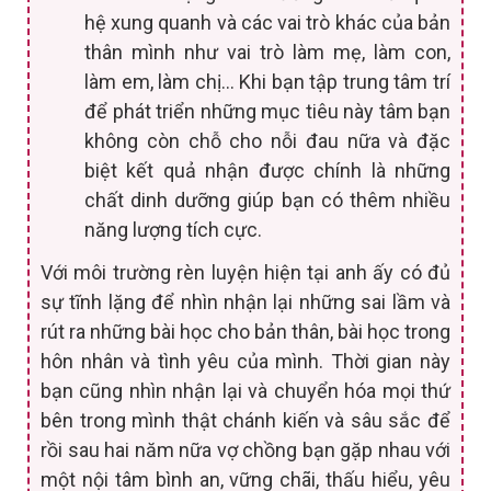
hệ xung quanh và các vai trò khác của bản
thân mình như vai trò làm mẹ, làm con,
làm em, làm chị… Khi bạn tập trung tâm trí
để phát triển những mục tiêu này tâm bạn
không còn chỗ cho nỗi đau nữa và đặc
biệt kết quả nhận được chính là những
chất dinh dưỡng giúp bạn có thêm nhiều
năng lượng tích cực.
Với môi trường rèn luyện hiện tại anh ấy có đủ
sự tĩnh lặng để nhìn nhận lại những sai lầm và
rút ra những bài học cho bản thân, bài học trong
hôn nhân và tình yêu của mình. Thời gian này
bạn cũng nhìn nhận lại và chuyển hóa mọi thứ
bên trong mình thật chánh kiến và sâu sắc để
rồi sau hai năm nữa vợ chồng bạn gặp nhau với
một nội tâm bình an, vững chãi, thấu hiểu, yêu