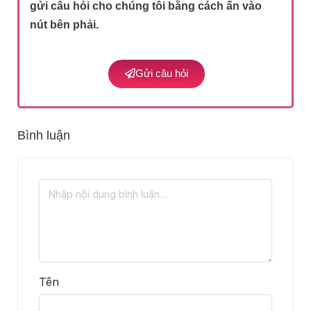
gửi câu hỏi cho chúng tôi bằng cách ấn vào
nút bên phải.
Gửi câu hỏi
Bình luận
Tên