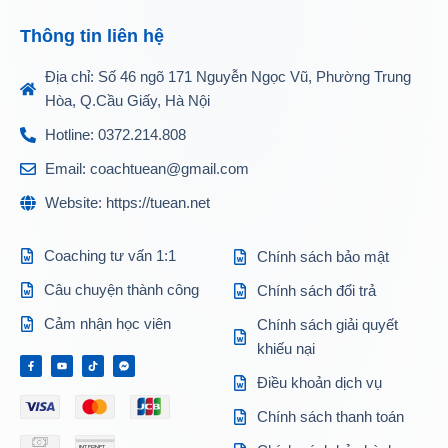
Thông tin liên hệ
Địa chỉ: Số 46 ngõ 171 Nguyễn Ngọc Vũ, Phường Trung
Hòa, Q.Cầu Giấy, Hà Nội
Hotline: 0372.214.808
Email: coachtuean@gmail.com
Website: https://tuean.net
Coaching tư vấn 1:1
Chính sách bảo mật
Câu chuyện thành công
Chính sách đổi trả
Cảm nhận học viên
Chính sách giải quyết
khiếu nại
Điều khoản dịch vụ
Chính sách thanh toán
INTERNET