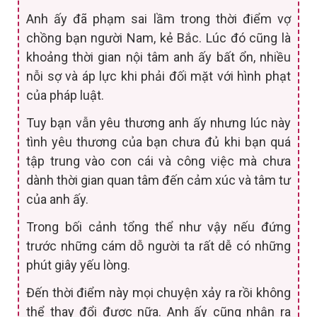
Anh ấy đã phạm sai lầm trong thời điểm vợ
chồng bạn người Nam, kẻ Bắc. Lúc đó cũng là
khoảng thời gian nội tâm anh ấy bất ổn, nhiều
nỗi sợ và áp lực khi phải đối mặt với hình phạt
của pháp luật.
Tuy bạn vẫn yêu thương anh ấy nhưng lúc này
tình yêu thương của bạn chưa đủ khi bạn quá
tập trung vào con cái và công việc mà chưa
dành thời gian quan tâm đến cảm xúc và tâm tư
của anh ấy.
Trong bối cảnh tổng thể như vậy nếu đứng
trước những cám dỗ người ta rất dễ có những
phút giây yếu lòng.
Đến thời điểm này mọi chuyện xảy ra rồi không
thể thay đổi được nữa. Anh ấy cũng nhận ra