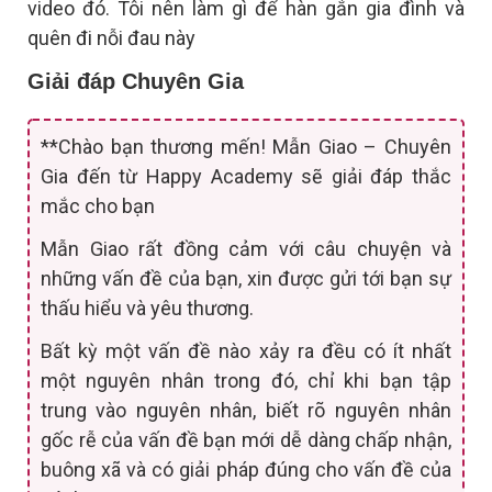
video đó. Tôi nên làm gì để hàn gắn gia đình và
quên đi nỗi đau này
Giải đáp Chuyên Gia
**Chào bạn thương mến! Mẫn Giao – Chuyên
Gia đến từ Happy Academy sẽ giải đáp thắc
mắc cho bạn
Mẫn Giao rất đồng cảm với câu chuyện và
những vấn đề của bạn, xin được gửi tới bạn sự
thấu hiểu và yêu thương.
Bất kỳ một vấn đề nào xảy ra đều có ít nhất
một nguyên nhân trong đó, chỉ khi bạn tập
trung vào nguyên nhân, biết rõ nguyên nhân
gốc rễ của vấn đề bạn mới dễ dàng chấp nhận,
buông xã và có giải pháp đúng cho vấn đề của