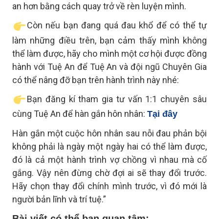
an hơn bằng cách quay trở về rèn luyện mình.
Còn nếu bạn đang quá đau khổ để có thể tự
làm những điều trên, bạn cảm thấy mình không
thể làm được, hãy cho mình một cơ hội được đồng
hành với Tuệ An để Tuệ An và đội ngũ Chuyên Gia
có thể nâng đỡ bạn trên hành trình này nhé:
Bạn đăng kí tham gia tư vấn 1:1 chuyên sâu
cùng Tuệ An để hàn gắn hôn nhân:
Tại đây
Hàn gắn một cuộc hôn nhân sau nỗi đau phản bội
không phải là ngày một ngày hai có thể làm được,
đó là cả một hành trình vợ chồng vì nhau mà cố
gắng. Vậy nên đừng chờ đợi ai sẽ thay đổi trước.
Hãy chọn thay đổi chính mình trước, vì đó mới là
người bản lĩnh và trí tuệ.”
Bài viết có thể bạn quan tâm: