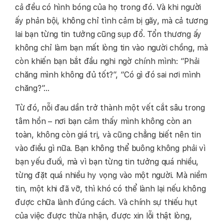
cả đều có hình bóng của họ trong đó. Và khi người
ấy phản bội, không chỉ tình cảm bị gãy, mà cả tương
lai bạn từng tin tưởng cũng sụp đổ. Tổn thương ấy
không chỉ làm bạn mất lòng tin vào người chồng, mà
còn khiến bạn bắt đầu nghi ngờ chính mình: “Phải
chăng mình không đủ tốt?”, “Có gì đó sai nơi mình
chăng?”…
Từ đó, nỗi đau dần trở thành một vết cắt sâu trong
tâm hồn – nơi bạn cảm thấy mình không còn an
toàn, không còn giá trị, và cũng chẳng biết nên tin
vào điều gì nữa. Bạn không thể buông không phải vì
bạn yếu đuối, mà vì bạn từng tin tưởng quá nhiều,
từng đặt quá nhiều hy vọng vào một người. Mà niềm
tin, một khi đã vỡ, thì khó có thể lành lại nếu không
được chữa lành đúng cách. Và chính sự thiếu hụt
của việc được thừa nhận, được xin lỗi thật lòng,