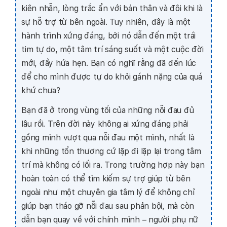
kiên nhẫn, lòng trắc ẩn với bản thân và đôi khi là
sự hỗ trợ từ bên ngoài. Tuy nhiên, đây là một
hành trình xứng đáng, bởi nó dẫn đến một trái
tim tự do, một tâm trí sáng suốt và một cuộc đời
mới, đầy hứa hẹn. Bạn có nghĩ rằng đã đến lúc
để cho mình được tự do khỏi gánh nặng của quá
khứ chưa?
Bạn đã ở trong vùng tối của những nỗi đau đủ
lâu rồi. Trên đời này không ai xứng đáng phải
gồng mình vượt qua nỗi đau một mình, nhất là
khi những tổn thương cứ lặp đi lặp lại trong tâm
trí mà không có lối ra. Trong trường hợp này bạn
hoàn toàn có thể tìm kiếm sự trợ giúp từ bên
ngoài như một chuyên gia tâm lý để không chỉ
giúp bạn tháo gỡ nỗi đau sau phản bội, mà còn
dẫn bạn quay về với chính mình – người phụ nữ