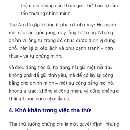
thậm chí chẳng cần tham gia – bởi bạn tự làm
tổn thương chính mình.
Tuệ An đã gặp không ít phụ nữ như vậy: Họ mạnh
mẽ, sắc sảo, giỏi giang, đầy lòng tự trọng. Nhưng
chính vì lòng tự trọng đó chưa được định vị đúng
chỗ, nên lại bị kéo lệch về phía cạnh tranh – hơn
thua – và tự chứng minh.
Và điều đáng tiếc là: họ đang níu giữ một nỗi đau
không phải để giữ tình yêu, mà để cố lấy lại công
bằng cho chính mình – một sự công bằng mơ hồ,
không ai trao, không ai công nhận, và cũng chẳng ai
thắng trong cuộc chơi ấy cả.
4. Khó khăn trong việc tha thứ
Tha thứ tưởng chừng chỉ là một quyết định, nhưng