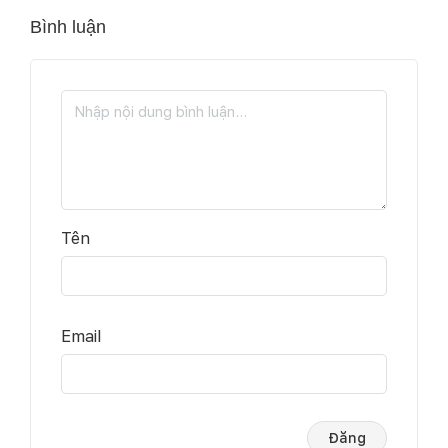
Bình luận
Tên
Email