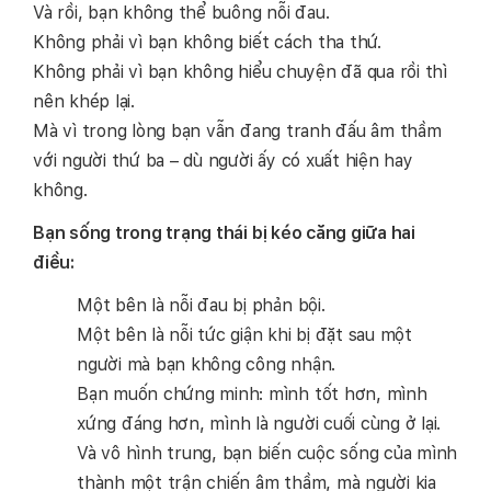
Và rồi, bạn không thể buông nỗi đau.
Không phải vì bạn không biết cách tha thứ.
Không phải vì bạn không hiểu chuyện đã qua rồi thì
nên khép lại.
Mà vì trong lòng bạn vẫn đang tranh đấu âm thầm
với người thứ ba – dù người ấy có xuất hiện hay
không.
Bạn sống trong trạng thái bị kéo căng giữa hai
điều:
Một bên là nỗi đau bị phản bội.
Một bên là nỗi tức giận khi bị đặt sau một
người mà bạn không công nhận.
Bạn muốn chứng minh: mình tốt hơn, mình
xứng đáng hơn, mình là người cuối cùng ở lại.
Và vô hình trung, bạn biến cuộc sống của mình
thành một trận chiến âm thầm, mà người kia