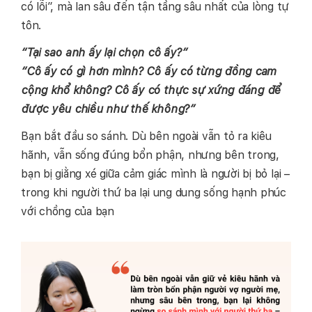
có lỗi”, mà lan sâu đến tận tầng sâu nhất của lòng tự
tôn.
“Tại sao anh ấy lại chọn cô ấy?”
“Cô ấy có gì hơn mình? Cô ấy có từng đồng cam
cộng khổ không? Cô ấy có thực sự xứng đáng để
được yêu chiều như thế không?”
Bạn bắt đầu so sánh. Dù bên ngoài vẫn tỏ ra kiêu
hãnh, vẫn sống đúng bổn phận, nhưng bên trong,
bạn bị giằng xé giữa cảm giác mình là người bị bỏ lại –
trong khi người thứ ba lại ung dung sống hạnh phúc
với chồng của bạn