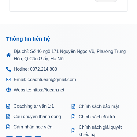
Thông tin liên hệ
Địa chỉ: Số 46 ngõ 171 Nguyễn Ngọc Vũ, Phường Trung
Hòa, Q.Cầu Giấy, Hà Nội
Hotline: 0372.214.808
Email: coachtuean@gmail.com
Website: https://tuean.net
Coaching tư vấn 1:1
Chính sách bảo mật
Câu chuyện thành công
Chính sách đổi trả
Cảm nhận học viên
Chính sách giải quyết
khiếu nại