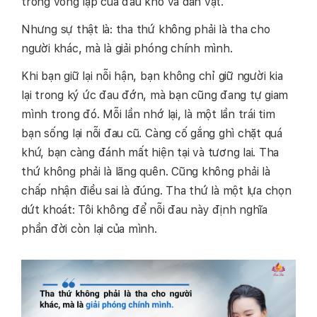
trong vòng lặp của đau khổ và dằn vặt.
Nhưng sự thật là: tha thứ không phải là tha cho
người khác, mà là giải phóng chính mình.
Khi bạn giữ lại nỗi hận, bạn không chỉ giữ người kia
lại trong ký ức đau đớn, mà bạn cũng đang tự giam
mình trong đó. Mỗi lần nhớ lại, là một lần trái tim
bạn sống lại nỗi đau cũ. Càng cố gắng ghì chặt quá
khứ, bạn càng đánh mất hiện tại và tương lai. Tha
thứ không phải là lãng quên. Cũng không phải là
chấp nhận điều sai là đúng. Tha thứ là một lựa chọn
dứt khoát: Tôi không để nỗi đau này định nghĩa
phần đời còn lại của mình.