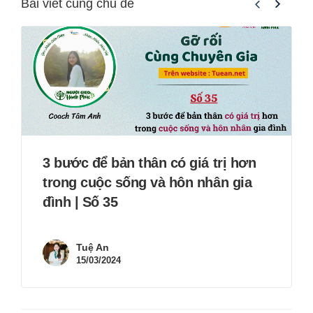
Bài viết cùng chủ đề
3 bước để bản thân có giá trị hơn
trong cuộc sống và hôn nhân gia
đình | Số 35
Tuệ An
15/03/2024