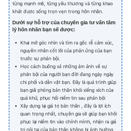
từng mạnh mẽ, từng yêu thương và từng khao
khát được sống trọn vẹn trong hôn nhân.
Dưới sự hỗ trợ của chuyên gia tư vấn tâm
lý hôn nhân bạn sẽ được:
Khai mở góc nhìn và tìm ra gốc rễ cảm xúc,
nguyên nhân cốt lõi của phản ứng của bạn
trước sự phản bội.
Học cách buông xả những ám ảnh về sự
phản bội của người bạn đời đang ngày ngày
chi phối và dằn vặt bạn. Đây là quá trình giúp
bạn giải phóng bản thân khỏi xiềng xích của
quá khứ, phục hồi niềm tin sau phản bội
Xây dựng lại giá trị bản thân , đây là lợi ích
quan trọng nhất, chuyên gia sẽ giúp bạn khôi
phục lại niềm tin vào chính mình, nhận ra giá
trị nội tại của bản thân không bị ảnh hưởng