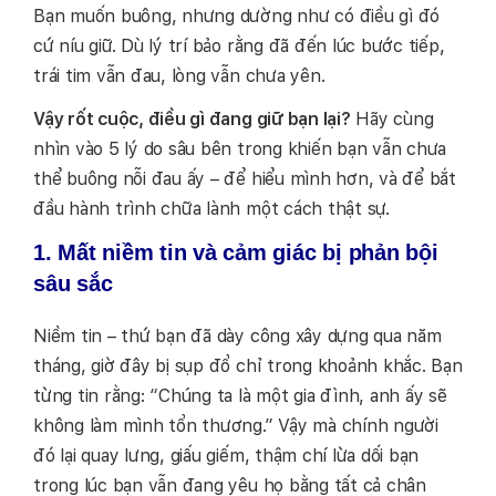
Bạn muốn buông, nhưng dường như có điều gì đó
cứ níu giữ. Dù lý trí bảo rằng đã đến lúc bước tiếp,
trái tim vẫn đau, lòng vẫn chưa yên.
Vậy rốt cuộc, điều gì đang giữ bạn lại?
Hãy cùng
nhìn vào 5 lý do sâu bên trong khiến bạn vẫn chưa
thể buông nỗi đau ấy – để hiểu mình hơn, và để bắt
đầu hành trình chữa lành một cách thật sự.
1. Mất niềm tin và cảm giác bị phản bội
sâu sắc
Niềm tin – thứ bạn đã dày công xây dựng qua năm
tháng, giờ đây bị sụp đổ chỉ trong khoảnh khắc. Bạn
từng tin rằng: “Chúng ta là một gia đình, anh ấy sẽ
không làm mình tổn thương.” Vậy mà chính người
đó lại quay lưng, giấu giếm, thậm chí lừa dối bạn
trong lúc bạn vẫn đang yêu họ bằng tất cả chân