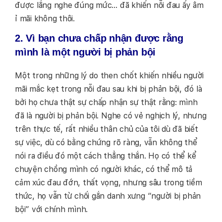
được lắng nghe đúng mức… đã khiến nỗi đau ấy âm
ỉ mãi không thôi.
2. Vì bạn chưa chấp nhận được rằng
mình là một người bị phản bội
Một trong những lý do then chốt khiến nhiều người
mãi mắc kẹt trong nỗi đau sau khi bị phản bội, đó là
bởi họ chưa thật sự chấp nhận sự thật rằng: mình
đã là người bị phản bội. Nghe có vẻ nghịch lý, nhưng
trên thực tế, rất nhiều thân chủ của tôi dù đã biết
sự việc, dù có bằng chứng rõ ràng, vẫn không thể
nói ra điều đó một cách thẳng thắn. Họ có thể kể
chuyện chồng mình có người khác, có thể mô tả
cảm xúc đau đớn, thất vọng, nhưng sâu trong tiềm
thức, họ vẫn từ chối gắn danh xưng “người bị phản
bội” với chính mình.