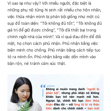
Vì sao lại như vậy? Với nhiều người, đặc biệt là
những phụ nữ từng hi sinh rất nhiều cho hôn nhân,
việc thừa nhận mình bị phản bội giống như một cú
sụp đổ toàn diện: “Tôi không đủ tốt”, “Tôi không đủ
giá trị để giữ được chồng”, “Tôi đã thất bại trong
chính ngôi nhà của mình”. Và vì quá đau đớn để đối
mặt, họ chọn cách phủ nhận. Phủ nhận bằng việc
biện minh cho chồng. Phủ nhận bằng cách tiếp tục
tỏ ra mình ổn. Phủ nhận bằng việc dồn mình vào
bận rộn, né tránh cảm xúc thật.