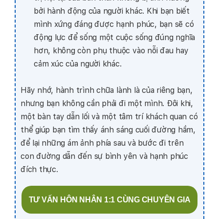
bởi hành động của người khác. Khi bạn biết
mình xứng đáng được hạnh phúc, bạn sẽ có
động lực để sống một cuộc sống đúng nghĩa
hơn, không còn phụ thuộc vào nỗi đau hay
cảm xúc của người khác.
Hãy nhớ, hành trình chữa lành là của riêng bạn,
nhưng bạn không cần phải đi một mình. Đôi khi,
một bàn tay dẫn lối và một tâm trí khách quan có
thể giúp bạn tìm thấy ánh sáng cuối đường hầm,
để lại những ám ảnh phía sau và bước đi trên
con đường dẫn đến sự bình yên và hạnh phúc
đích thực.
TƯ VẤN HÔN NHÂN 1:1 CÙNG CHUYÊN GIA