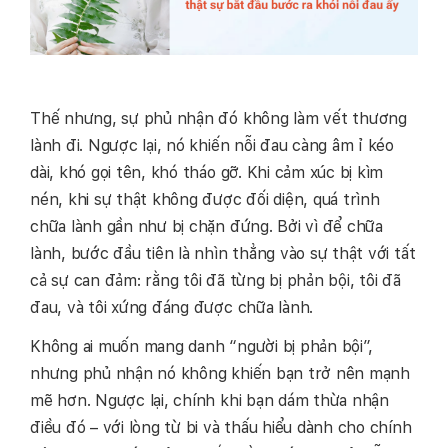
Thế nhưng, sự phủ nhận đó không làm vết thương
lành đi. Ngược lại, nó khiến nỗi đau càng âm ỉ kéo
dài, khó gọi tên, khó tháo gỡ. Khi cảm xúc bị kìm
nén, khi sự thật không được đối diện, quá trình
chữa lành gần như bị chặn đứng. Bởi vì để chữa
lành, bước đầu tiên là nhìn thẳng vào sự thật với tất
cả sự can đảm: rằng tôi đã từng bị phản bội, tôi đã
đau, và tôi xứng đáng được chữa lành.
Không ai muốn mang danh “người bị phản bội”,
nhưng phủ nhận nó không khiến bạn trở nên mạnh
mẽ hơn. Ngược lại, chính khi bạn dám thừa nhận
điều đó – với lòng từ bi và thấu hiểu dành cho chính