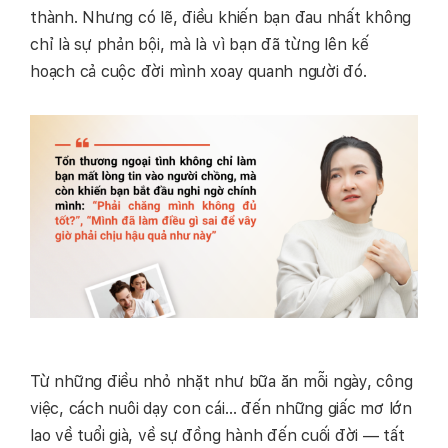
thành. Nhưng có lẽ, điều khiến bạn đau nhất không
chỉ là sự phản bội, mà là vì bạn đã từng lên kế
hoạch cả cuộc đời mình xoay quanh người đó.
Từ những điều nhỏ nhặt như bữa ăn mỗi ngày, công
việc, cách nuôi dạy con cái… đến những giấc mơ lớn
lao về tuổi già, về sự đồng hành đến cuối đời — tất