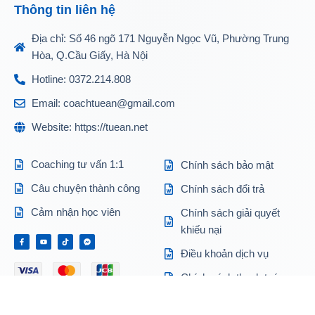
Thông tin liên hệ
Địa chỉ: Số 46 ngõ 171 Nguyễn Ngọc Vũ, Phường Trung
Hòa, Q.Cầu Giấy, Hà Nội
Hotline: 0372.214.808
Email: coachtuean@gmail.com
Website: https://tuean.net
Coaching tư vấn 1:1
Chính sách bảo mật
Câu chuyện thành công
Chính sách đổi trả
Cảm nhận học viên
Chính sách giải quyết
khiếu nại
Điều khoản dịch vụ
Chính sách thanh toán
Chính sách bảo hành
INTERNET
BANKING