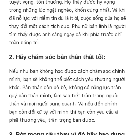
tuyệt vọng, tổn thương. Họ thấy được hy vọng
trong những lúc ngặt nghèo, khốn cùng nhất. Và khi
đã nỗ lực với niềm tin dù là ít ỏi, cuộc sống của họ sẽ
thay đổi một cách tích cực. Phụ nữ bản lĩnh là người
tìm thấy được ánh sáng ngay cả khi phía trước chỉ
toàn bóng tối.
2. Hãy chăm sóc bản thân thật tốt:
Nếu như bạn không học được cách chăm sóc chính
mình, bạn sẽ không thể biết cách yêu thương người
khác. Bản thân còn bỏ bê, không có năng lực trân
quý bản thân mình, làm sao biết trân trọng người
thân và mọi người xung quanh. Và nếu đến chính
bạn còn đối xử tệ với mình thì bạn còn yêu cầu ai
phải thương yêu, trân trọng bạn được.
3. Bớt mong cầu thay vì đó hãy bao dung