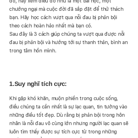
đó, hãy xem điều đó như là một bài học, một
chướng ngại mà cuộc đời đã sắp đặt để thử thách
bạn. Hãy học cách vượt qua nỗi đau bị phản bội
theo cách hoàn hảo nhất mà bạn có.
Sau đây là 3 cách giúp chúng ta vượt qua được nỗi
đau bị phản bội và hướng tới sự thanh thản, bình an
trong tâm hồn mình.
1.Suy nghĩ tích cực:
Khi gặp khó khăn, muộn phiền trong cuộc sống,
điều chúng ta cần nhất là sự lạc quan, tin tưởng vào
những điều tốt đẹp. Dù rằng bị phản bội trong hôn
nhân là nỗi đau vô cùng lớn nhưng người lạc quan sẽ
luôn tìm thấy được sự tích cực từ trong những