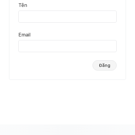
Tên
Email