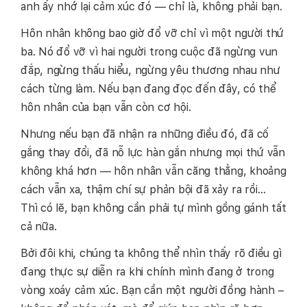
anh ấy nhớ lại cảm xúc đó — chỉ là, không phải bạn.
Hôn nhân không bao giờ đổ vỡ chỉ vì một người thứ
ba. Nó đổ vỡ vì hai người trong cuộc đã ngừng vun
đắp, ngừng thấu hiểu, ngừng yêu thương nhau như
cách từng làm. Nếu bạn đang đọc đến đây, có thể
hôn nhân của bạn vẫn còn cơ hội.
Nhưng nếu bạn đã nhận ra những điều đó, đã cố
gắng thay đổi, đã nỗ lực hàn gắn nhưng mọi thứ vẫn
không khá hơn — hôn nhân vẫn căng thẳng, khoảng
cách vẫn xa, thậm chí sự phản bội đã xảy ra rồi…
Thì có lẽ, bạn không cần phải tự mình gồng gánh tất
cả nữa.
Bởi đôi khi, chúng ta không thể nhìn thấy rõ điều gì
đang thực sự diễn ra khi chính mình đang ở trong
vòng xoáy cảm xúc. Bạn cần một người đồng hành –