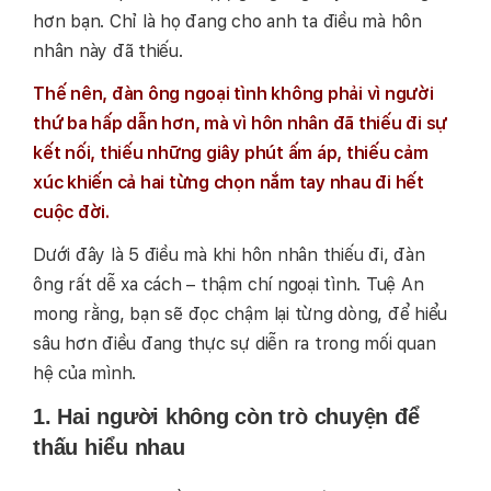
hơn bạn. Chỉ là họ đang cho anh ta điều mà hôn
nhân này đã thiếu.
Thế nên, đàn ông ngoại tình không phải vì người
thứ ba hấp dẫn hơn, mà vì hôn nhân đã thiếu đi sự
kết nối, thiếu những giây phút ấm áp, thiếu cảm
xúc khiến cả hai từng chọn nắm tay nhau đi hết
cuộc đời.
Dưới đây là 5 điều mà khi hôn nhân thiếu đi, đàn
ông rất dễ xa cách – thậm chí ngoại tình. Tuệ An
mong rằng, bạn sẽ đọc chậm lại từng dòng, để hiểu
sâu hơn điều đang thực sự diễn ra trong mối quan
hệ của mình.
1. Hai người không còn trò chuyện để
thấu hiểu nhau