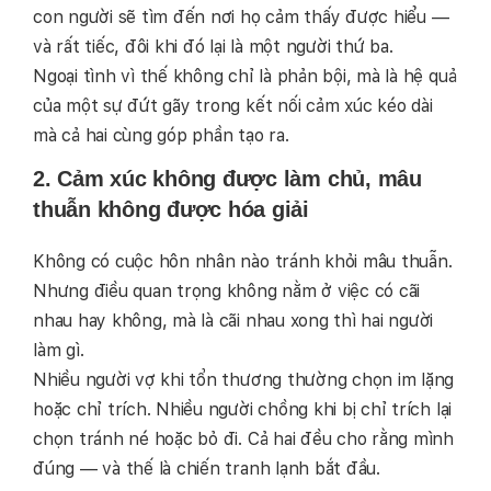
con người sẽ tìm đến nơi họ cảm thấy được hiểu —
và rất tiếc, đôi khi đó lại là một người thứ ba.
Ngoại tình vì thế không chỉ là phản bội, mà là hệ quả
của một sự đứt gãy trong kết nối cảm xúc kéo dài
mà cả hai cùng góp phần tạo ra.
2. Cảm xúc không được làm chủ, mâu
thuẫn không được hóa giải
Không có cuộc hôn nhân nào tránh khỏi mâu thuẫn.
Nhưng điều quan trọng không nằm ở việc có cãi
nhau hay không, mà là cãi nhau xong thì hai người
làm gì.
Nhiều người vợ khi tổn thương thường chọn im lặng
hoặc chỉ trích. Nhiều người chồng khi bị chỉ trích lại
chọn tránh né hoặc bỏ đi. Cả hai đều cho rằng mình
đúng — và thế là chiến tranh lạnh bắt đầu.