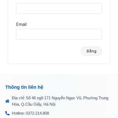
Email
Thông tin liên hệ
Địa chỉ: Số 46 ngõ 171 Nguyễn Ngọc Vũ, Phường Trung
Hòa, Q.Cầu Giấy, Hà Nội
Hotline: 0372.214.808