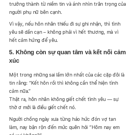
trưởng thành từ niềm tin và ánh nhìn trân trọng của
người phụ nữ bên cạnh.
Vì vậy, nếu hôn nhân thiếu đi sự ghi nhận, thì tình
yêu sẽ dần cạn – không phải vì hết thương, mà vì
hết cảm hứng để yêu.
5. Không còn sự quan tâm và kết nối cảm
xúc
Một trong những sai lầm lớn nhất của các cặp đôi là
tin rằng: “Kết hôn rồi thì không cần thể hiện tình
cảm nữa.”
Thật ra, hôn nhân không giết chết tình yêu — sự
thờ ơ mới là điều giết chết nó.
Người chồng ngày xưa từng háo hức đón vợ tan
làm, nay bận rộn đến mức quên hỏi “Hôm nay em