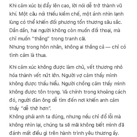
Khi cảm xúc bị đẩy lên cao, lời nói dễ trở thành vũ
khí. Một câu nói thiếu kiềm chế, một ánh nhìn lạnh
lùng có thể khiến đối phương tổn thương sâu sắc.
Dần dần, hai người không còn muốn đối thoại, mà
chỉ muốn “thắng” trong tranh cãi.
Nhưng trong hôn nhân, không ai thắng cả — chỉ có
tình cảm là thua.
Khi cảm xúc không được làm chủ, vết thương nhỏ
hóa thành vết nứt lớn. Người vợ cảm thấy mình
không được thấu hiểu. Người chồng cảm thấy mình
không được tôn trọng. Và chính trong khoảng cách
đó, người đàn ông dễ tìm đến nơi khiến anh cảm
thấy “dễ thở hơn”.
Không phải anh ta đúng, nhưng nếu chỉ đổ lỗi mà
không nhìn lại, chúng ta sẽ mãi không biết mình đã
đánh mất điều gì trên hành trình yêu thương ấy.