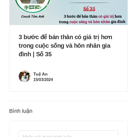
3 bước để bản thân có giá trị hơn
trong cuộc sống và hôn nhân gia
đình | Số 35
Tuệ An
15/03/2024
Bình luận