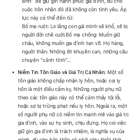
sinh” để giữ gìn hạnh phúc gia đình, dù cho
cuộc hôn nhân đó đã không còn tình yêu. Áp
lực này có thể đến từ:
Bố mẹ ruột: Lo lắng con gái mình sẽ khổ, sẽ bị
người đời chê cười.Bố mẹ chồng: Muốn giữ
cháu, không muốn gia đình tan vỡ. Họ hàng,
người thân: Những lời khuyên can, những câu
chuyện “cảnh tỉnh”…
Niềm Tin Tôn Giáo và Giá Trị Cá Nhân
: Một số
tôn giáo không chấp nhận ly hôn, hoặc coi ly
hôn là một điều cấm kỵ. Những người phụ nữ
theo các tôn giáo này có thể cảm thấy tội lỗi,
hoặc sợ bị trừng phạt nếu ly hôn. Ngoài ra, một
số người phụ nữ có niềm tin mạnh mẽ vào giá trị
gia đình, vào sự hy sinh, chịu đựng. Họ coi việc
giữ gìn gia đình là trách nhiệm, là nghĩa vụ của
mình, dù cho bản thân có phải chịu thiệt thòi.