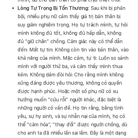
Lòng Tự Trọng Bị Tổn Thương
: Sau khi bị phản
bội, nhiều phụ nữ cảm thấy giá trị bản thân bị
suy giảm nghiêm trọng. Họ tự trách mình, tự hỏi
mình không đủ tốt, không đủ hấp dẫn, không
đủ “giữ chân” chồng. Cảm giác này có thể dẫn
đến: Mất tự tin: Không còn tin vào bản thân, vào
khả năng của mình. Mặc cảm, tự ti: Luôn so sánh
mình với người thứ ba, và cảm thấy mình thua
kém. Không dám đòi hỏi: Cho rằng mình không
xứng đáng được yêu thương, không có quyền
được hạnh phúc. Hoặc một số phụ nữ có xu
hướng muốn “cứu rỗi” người khác, đặc biệt là
những người có vấn đề. Họ tin rằng, bằng tình
yêu, sự hy sinh, và sự nhẫn nại của mình, họ có
thể “cảm hóa”, “thay đổi” được người chồng, dù
cho anh ta đã nhiều lần sai lầm. Đây là một dạng