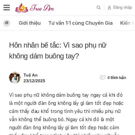
Đăng nhập
Giới thiệu
Tư vấn 1:1 cùng Chuyên Gia
Kiến t
Hôn nhân bế tắc: Vì sao phụ nữ
không dám buông tay?
Tuệ An
0
Bình luận
23/12/2025
Vì sao phụ nữ không dám buông tay ngay cả khi đó
là một người đàn ông không lấy gì làm tốt đẹp hoặc
cảm thấy đau khổ trong tình yêu thì nhiều phụ nữ
vẫn không thể buông bỏ. Ngay cả khi đó là một
người đàn ông không lấy gì làm tốt đẹp hoặc cảm