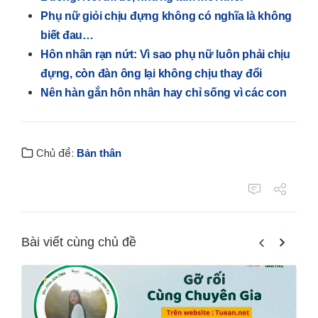
Phụ nữ giỏi chịu đựng không có nghĩa là không
biết đau…
Hôn nhân rạn nứt: Vì sao phụ nữ luôn phải chịu
đựng, còn đàn ông lại không chịu thay đổi
Nên hàn gắn hôn nhân hay chỉ sống vì các con
Chủ đề:
Bản thân
Bài viết cùng chủ đề