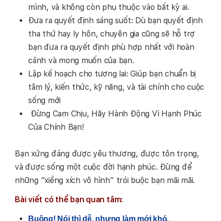
mình, và không còn phụ thuộc vào bất kỳ ai.
Đưa ra quyết định sáng suốt: Dù bạn quyết định
tha thứ hay ly hôn, chuyên gia cũng sẽ hỗ trợ
bạn đưa ra quyết định phù hợp nhất với hoàn
cảnh và mong muốn của bạn.
Lập kế hoạch cho tương lai: Giúp bạn chuẩn bị
tâm lý, kiến thức, kỹ năng, và tài chính cho cuộc
sống mới
Đừng Cam Chịu, Hãy Hành Động Vì Hạnh Phúc
Của Chính Bạn!
Bạn xứng đáng được yêu thương, được tôn trọng,
và được sống một cuộc đời hạnh phúc. Đừng để
những “xiềng xích vô hình” trói buộc bạn mãi mãi.
Bài viết có thể bạn quan tâm:
Buông! Nói thì dễ, nhưng làm mới khó.