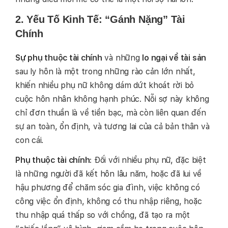
2. Yếu Tố Kinh Tế: “Gánh Nặng” Tài
Chính
Sự phụ thuộc tài chính
và những
lo ngại về tài sản
sau ly hôn là một trong những rào cản lớn nhất,
khiến nhiều phụ nữ không dám dứt khoát rời bỏ
cuộc hôn nhân không hạnh phúc. Nỗi sợ này không
chỉ đơn thuần là về tiền bạc, mà còn liên quan đến
sự an toàn, ổn định, và tương lai của cả bản thân và
con cái.
Phụ thuộc tài chính
: Đối với nhiều phụ nữ, đặc biệt
là những người đã kết hôn lâu năm, hoặc đã lui về
hậu phương để chăm sóc gia đình, việc không có
công việc ổn định, không có thu nhập riêng, hoặc
thu nhập quá thấp so với chồng, đã tạo ra một