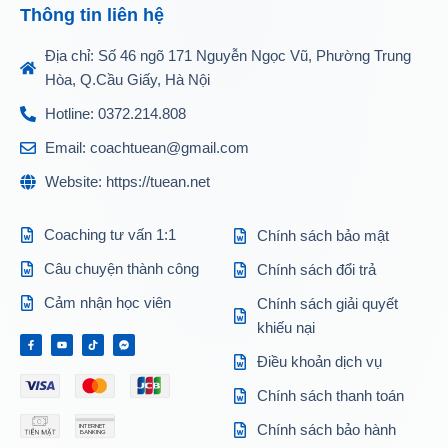
Thông tin liên hệ
Địa chỉ: Số 46 ngõ 171 Nguyễn Ngọc Vũ, Phường Trung
Hòa, Q.Cầu Giấy, Hà Nội
Hotline: 0372.214.808
Email: coachtuean@gmail.com
Website: https://tuean.net
Coaching tư vấn 1:1
Chính sách bảo mật
Câu chuyện thành công
Chính sách đổi trả
Cảm nhận học viên
Chính sách giải quyết
khiếu nại
Điều khoản dịch vụ
Chính sách thanh toán
Chính sách bảo hành
INTERNET
BANKING