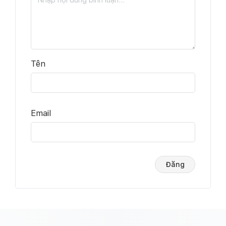
Tên
Email