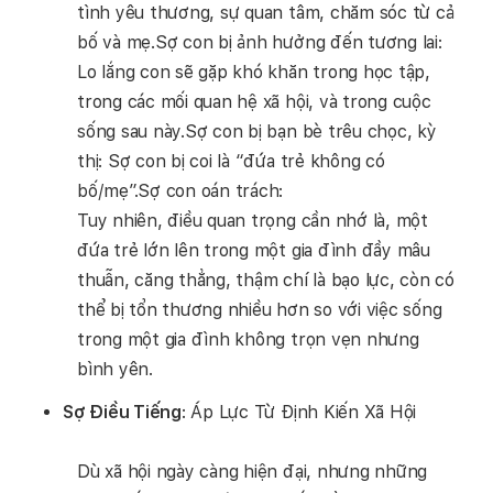
tình yêu thương, sự quan tâm, chăm sóc từ cả
bố và mẹ.Sợ con bị ảnh hưởng đến tương lai:
Lo lắng con sẽ gặp khó khăn trong học tập,
trong các mối quan hệ xã hội, và trong cuộc
sống sau này.Sợ con bị bạn bè trêu chọc, kỳ
thị: Sợ con bị coi là “đứa trẻ không có
bố/mẹ”.Sợ con oán trách:
Tuy nhiên, điều quan trọng cần nhớ là, một
đứa trẻ lớn lên trong một gia đình đầy mâu
thuẫn, căng thẳng, thậm chí là bạo lực, còn có
thể bị tổn thương nhiều hơn so với việc sống
trong một gia đình không trọn vẹn nhưng
bình yên.
Sợ Điều Tiếng
: Áp Lực Từ Định Kiến Xã Hội
Dù xã hội ngày càng hiện đại, nhưng những