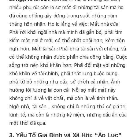
nhiều phụ nữ còn lo sợ mất đi những tài sản mà họ
đã cùng chồng gây dựng trong suốt những năm
tháng hôn nhân. Họ lo lắng về việc: Mất nhà cửa:
Phải rời khỏi ngôi nhà mà mình đã gắn bó, phải tìm
kiếm một nơi ở mới, có thể chật chội hơn, kém tiện
nghi hơn. Mất tài sản: Phải chia tài sản với chồng, và
có thể không nhận được phần chia công bằng. Cuộc
sống trở nên khó khăn hơn: Phải đối mặt với những
khó khăn về tài chính, phải thắt lưng buộc bụng,
phải từ bỏ những nhu cầu, sở thích cá nhân. Ảnh
hưởng tới tương lai con cái. Nỗi sợ mất mát này
không chỉ là về vật chất, mà còn là về tinh thần.
Ngôi nhà, tài sản… không chỉ là những thứ có giá trị
kinh tế, mà còn là những kỷ niệm, những dấu ấn của
một thời đã qua.
3. Yếu Tố Gia Đình và Xã Hội: “Áp Lực”