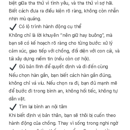
biệt giữa tha thứ vì tình yêu, và tha thứ vì sợ hãi.
Biết cách đưa ra điều kiện rõ ràng, không còn nhẫn
nhịn mù quáng.
Có lộ trình hành động cụ thể
Không chỉ là lời khuyên “nên giữ hay buông”, mà
bạn sẽ có kế hoạch rõ ràng cho từng bước: xử lý
cảm xúc, giao tiếp với chồng, đối diện với con cái, và
tái xây dựng niềm tin (nếu còn cơ hội).
Đủ bản lĩnh để quyết định và đi đến cùng
Nếu chọn hàn gắn, bạn biết cách hàn gắn đúng,
không chỉ vá víu. Nếu chọn ra đi, bạn đủ mạnh mẽ
để bước đi trong bình an, không hối tiếc, không tự
dằn vặt.
Tìm lại bình an nội tâm
Khi biết định vị bản thân, bạn sẽ thôi bị cuốn theo
hành động của chồng. Thay vì sống trong nghi ngờ