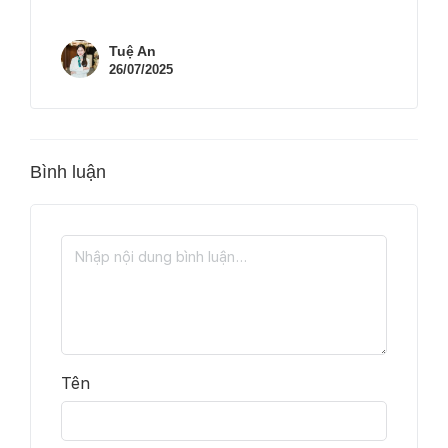
Tuệ An
26/07/2025
Bình luận
Tên