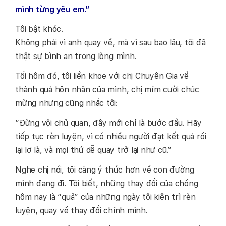
mình từng yêu em.”
Tôi bật khóc.
Không phải vì anh quay về, mà vì sau bao lâu, tôi đã
thật sự bình an trong lòng mình.
Tối hôm đó, tôi liền khoe với chị Chuyên Gia về
thành quả hôn nhân của mình, chị mỉm cười chúc
mừng nhưng cũng nhắc tôi:
“Đừng vội chủ quan, đây mới chỉ là bước đầu. Hãy
tiếp tục rèn luyện, vì có nhiều người đạt kết quả rồi
lại lơ là, và mọi thứ dễ quay trở lại như cũ.”
Nghe chị nói, tôi càng ý thức hơn về con đường
mình đang đi. Tôi biết, những thay đổi của chồng
hôm nay là “quả” của những ngày tôi kiên trì rèn
luyện, quay về thay đổi chính mình.