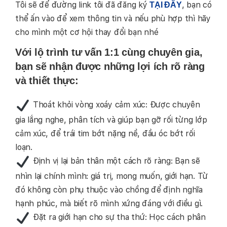
Tôi sẽ để đường link tôi đã đăng ký
, bạn có
TẠI ĐÂY
thể ấn vào để xem thông tin và nếu phù hợp thì hãy
cho mình một cơ hội thay đổi bạn nhé
Với lộ trình tư vấn 1:1 cùng chuyên gia,
bạn sẽ nhận được những lợi ích rõ ràng
và thiết thực:
Thoát khỏi vòng xoáy cảm xúc: Được chuyên
gia lắng nghe, phân tích và giúp bạn gỡ rối từng lớp
cảm xúc, để trái tim bớt nặng nề, đầu óc bớt rối
loạn.
Định vị lại bản thân một cách rõ ràng: Bạn sẽ
nhìn lại chính mình: giá trị, mong muốn, giới hạn. Từ
đó không còn phụ thuộc vào chồng để định nghĩa
hạnh phúc, mà biết rõ mình xứng đáng với điều gì.
Đặt ra giới hạn cho sự tha thứ: Học cách phân