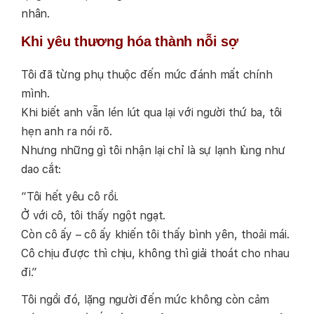
nhân.
Khi yêu thương hóa thành nỗi sợ
Tôi đã từng phụ thuộc đến mức đánh mất chính
mình.
Khi biết anh vẫn lén lút qua lại với người thứ ba, tôi
hẹn anh ra nói rõ.
Nhưng những gì tôi nhận lại chỉ là sự lạnh lùng như
dao cắt:
“Tôi hết yêu cô rồi.
Ở với cô, tôi thấy ngột ngạt.
Còn cô ấy – cô ấy khiến tôi thấy bình yên, thoải mái.
Cô chịu được thì chịu, không thì giải thoát cho nhau
đi.”
Tôi ngồi đó, lặng người đến mức không còn cảm