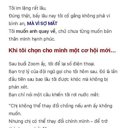
Tôi im lặng rất lâu.
Đúng thật, bấy lâu nay tôi cố gắng không phải vì
bình an,
MÀ VÌ SỢ MẤT
Tôi
muốn anh quay về
, chứ chưa từng muốn bản
thân mình hạnh phúc.
Khi tôi chọn cho mình một cơ hội mới…
Sau buổi Zoom ấy, tôi để lại số điện thoại.
Bạn trợ lý của đội ngũ gọi cho tôi hôm sau. Đó là lần
đầu tiên sau bao lâu tôi được khóc mà không bị
phán xét.
Bạn chỉ nói một câu khiến tôi rơi nước mắt:
“Chị không thể thay đổi chồng nếu anh ấy không
muốn.
Nhưng chị có thể thay đổi chính mình – để trở