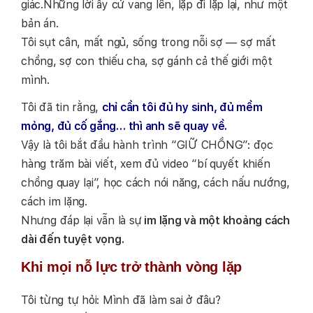
giác.Những lời ấy cứ vang lên, lặp đi lặp lại, như một
bản án.
Tôi sụt cân, mất ngủ, sống trong nỗi sợ — sợ mất
chồng, sợ con thiếu cha, sợ gánh cả thế giới một
mình.
Tôi đã tin rằng,
chỉ cần tôi đủ hy sinh, đủ mềm
mỏng, đủ cố gắng… thì anh sẽ quay về.
Vậy là tôi bắt đầu hành trình “GIỮ CHỒNG”: đọc
hàng trăm bài viết, xem đủ video “bí quyết khiến
chồng quay lại”, học cách nói năng, cách nấu nướng,
cách im lặng.
Nhưng đáp lại vẫn là sự
im lặng và một khoảng cách
dài đến tuyệt vọng.
Khi mọi nỗ lực trở thành vòng lặp
Tôi từng tự hỏi: Mình đã làm sai ở đâu?