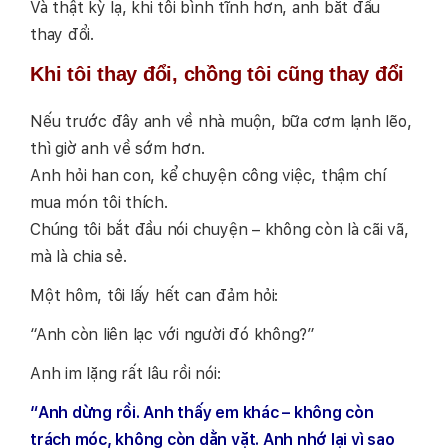
Và thật kỳ lạ, khi tôi bình tĩnh hơn, anh bắt đầu
thay đổi.
Khi tôi thay đổi, chồng tôi cũng thay đổi
Nếu trước đây anh về nhà muộn, bữa cơm lạnh lẽo,
thì giờ anh về sớm hơn.
Anh hỏi han con, kể chuyện công việc, thậm chí
mua món tôi thích.
Chúng tôi bắt đầu nói chuyện – không còn là cãi vã,
mà là chia sẻ.
Một hôm, tôi lấy hết can đảm hỏi:
“Anh còn liên lạc với người đó không?”
Anh im lặng rất lâu rồi nói:
“Anh dừng rồi. Anh thấy em khác – không còn
trách móc, không còn dằn vặt. Anh nhớ lại vì sao