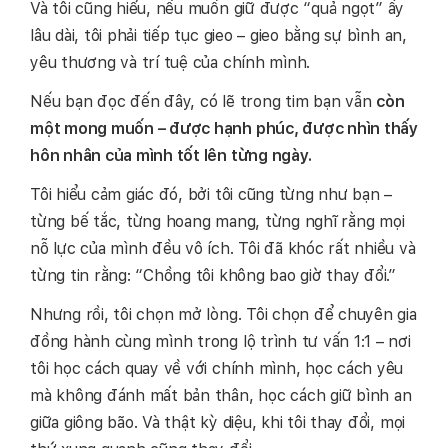
Và tôi cũng hiểu, nếu muốn giữ được “quả ngọt” ấy
lâu dài, tôi phải tiếp tục gieo – gieo bằng sự bình an,
yêu thương và trí tuệ của chính mình.
Nếu bạn đọc đến đây, có lẽ trong tim bạn vẫn
còn
một mong muốn – được hạnh phúc, được nhìn thấy
hôn nhân của mình tốt lên từng ngày.
Tôi hiểu cảm giác đó, bởi tôi cũng từng như bạn –
từng bế tắc, từng hoang mang, từng nghĩ rằng mọi
nỗ lực của mình đều vô ích. Tôi đã khóc rất nhiều và
từng tin rằng: “Chồng tôi không bao giờ thay đổi.”
Nhưng rồi, tôi chọn mở lòng. Tôi chọn để chuyên gia
đồng hành cùng mình trong lộ trình tư vấn 1:1 – nơi
tôi học cách quay về với chính mình, học cách yêu
mà không đánh mất bản thân, học cách giữ bình an
giữa giông bão. Và thật kỳ diệu, khi tôi thay đổi, mọi