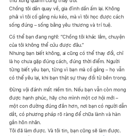
thứ xung quanh cũng thay đổi.
Chồng tôi dần quay về, gia đình dần ấm lại. Không
phải vì tôi cố gắng níu kéo, mà vì tôi học được cách
sống đúng – sống bằng yêu thương và trí tuệ.
Có thể bạn đang nghĩ: “Chồng tôi khác lắm, chuyện
của tôi không thể cứu được đâu.”
Nhưng bạn biết không, ai cũng có thể thay đổi, chỉ
là họ chưa gặp đúng cách, đúng thời điểm. Người
từng biết yêu bạn, từng vì bạn mà cố gắng – họ vẫn
có thể yêu lại, khi bạn thật sự thay đổi từ bên trong.
Đừng vội đánh mất niềm tin. Nếu bạn vẫn còn mong
được hạnh phúc, hãy cho mình một cơ hội mới –
một con đường đúng đắn hơn, nơi bạn có người dẫn
dắt, có phương pháp rõ ràng để chữa lành và hàn
gắn hôn nhân.
Tôi đã làm được. Và tôi tin, bạn cũng sẽ làm được.