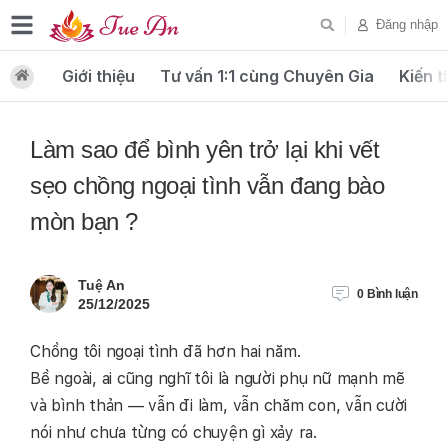
Đăng nhập
Giới thiệu
Tư vấn 1:1 cùng Chuyên Gia
Kiến t
Làm sao để bình yên trở lại khi vết
sẹo chồng ngoại tình vẫn đang bào
mòn bạn ?
Tuệ An
0
Bình luận
25/12/2025
Chồng tôi ngoại tình đã hơn hai năm.
Bề ngoài, ai cũng nghĩ tôi là người phụ nữ mạnh mẽ
và bình thản — vẫn đi làm, vẫn chăm con, vẫn cười
nói như chưa từng có chuyện gì xảy ra.