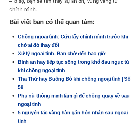
– lo sợ, bạn sẽ tìm thấy sự an ổn, vững vàng từ
chính mình.
Bài viết bạn có thể quan tâm:
Chồng ngoại tình: Cứu lấy chính mình trước khi
chờ ai đó thay đổi
Xứ lý ngoại tình- Bạn chờ đến bao giờ
Bình an hay tiếp tục sống trong khổ đau ngục tù
khi chồng ngoại tình
Tha Thứ hay Buông Bỏ khi chồng ngoại tình | Số
58
Phụ nữ thông minh làm gì để chồng quay về sau
ngoại tình
5 nguyên tắc vàng hàn gắn hôn nhân sau ngoại
tình