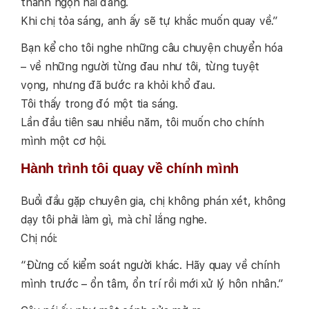
thành ngọn hải đăng.
Khi chị tỏa sáng, anh ấy sẽ tự khắc muốn quay về.”
Bạn kể cho tôi nghe những câu chuyện chuyển hóa
– về những người từng đau như tôi, từng tuyệt
vọng, nhưng đã bước ra khỏi khổ đau.
Tôi thấy trong đó một tia sáng.
Lần đầu tiên sau nhiều năm, tôi muốn cho chính
mình một cơ hội.
Hành trình tôi quay về chính mình
Buổi đầu gặp chuyên gia, chị không phán xét, không
dạy tôi phải làm gì, mà chỉ lắng nghe.
Chị nói:
“Đừng cố kiểm soát người khác. Hãy quay về chính
mình trước – ổn tâm, ổn trí rồi mới xử lý hôn nhân.”