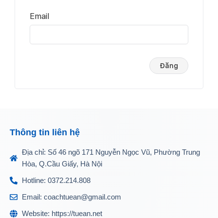
Email
Thông tin liên hệ
Địa chỉ: Số 46 ngõ 171 Nguyễn Ngọc Vũ, Phường Trung
Hòa, Q.Cầu Giấy, Hà Nội
Hotline: 0372.214.808
Email: coachtuean@gmail.com
Website: https://tuean.net