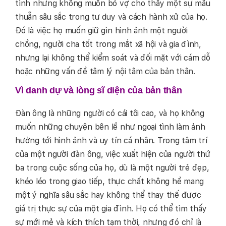
tình nhưng không muốn bỏ vợ cho thấy một sự mâu
thuẫn sâu sắc trong tư duy và cách hành xử của họ.
Đó là việc họ muốn giữ gìn hình ảnh một người
chồng, người cha tốt trong mắt xã hội và gia đình,
nhưng lại không thể kiểm soát và đối mặt với cám dỗ
hoặc những vấn đề tâm lý nội tâm của bản thân.
Vì danh dự và lòng sĩ diện của bản thân
Đàn ông là những người có cái tôi cao, và họ không
muốn những chuyện bên lề như ngoại tình làm ảnh
hưởng tới hình ảnh và uy tín cá nhân. Trong tâm trí
của một người đàn ông, việc xuất hiện của người thứ
ba trong cuộc sống của họ, dù là một người trẻ đẹp,
khéo léo trong giao tiếp, thực chất không hề mang
một ý nghĩa sâu sắc hay không thể thay thế được
giá trị thực sự của một gia đình. Họ có thể tìm thấy
sự mới mẻ và kích thích tạm thời, nhưng đó chỉ là