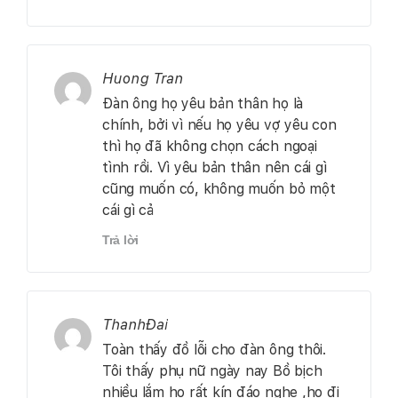
Huong Tran
Đàn ông họ yêu bản thân họ là
chính, bởi vì nếu họ yêu vợ yêu con
thì họ đã không chọn cách ngoại
tình rồi. Vì yêu bản thân nên cái gì
cũng muốn có, không muốn bỏ một
cái gì cả
Trả lời
ThanhĐai
Toàn thấy đồ lỗi cho đàn ông thôi.
Tôi thấy phụ nữ ngày nay Bồ bịch
nhiều lắm họ rất kín đáo nghe ,họ đi