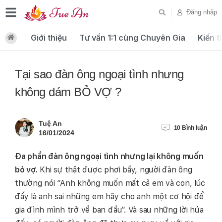
Đăng nhập
Giới thiệu
Tư vấn 1:1 cùng Chuyên Gia
Kiến t
Tại sao đàn ông ngoại tình nhưng
không dám BỎ VỢ ?
Tuệ An
10
Bình luận
16/01/2024
Đa phần đàn ông ngoại tình nhưng lại không muốn
bỏ vợ.
Khi sự thật được phơi bầy, người đàn ông
thường nói “Anh không muốn mất cả em và con, lúc
đấy là anh sai những em hãy cho anh một cơ hội để
gia đình mình trở về ban đầu”. Và sau những lời hứa