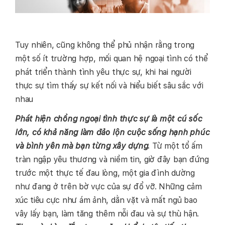
Tuy nhiên, cũng không thể phủ nhận rằng trong
một số ít trường hợp, mối quan hệ ngoại tình có thể
phát triển thành tình yêu thực sự, khi hai người
thực sự tìm thấy sự kết nối và hiểu biết sâu sắc với
nhau
P
hát hiện chồng ngoại tình thực sự là một cú sốc
lớn, có khả năng làm đảo lộn cuộc sống hạnh phúc
và bình yên mà bạn từng xây dựng.
Từ một tổ ấm
tràn ngập yêu thương và niềm tin, giờ đây bạn đứng
trước một thực tế đau lòng, một gia đình dường
như đang ở trên bờ vực của sự đổ vỡ. Những cảm
xúc tiêu cực như ám ảnh, dằn vặt và mất ngủ bao
vây lấy bạn, làm tăng thêm nỗi đau và sự thù hận.