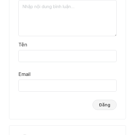
Tên
Email