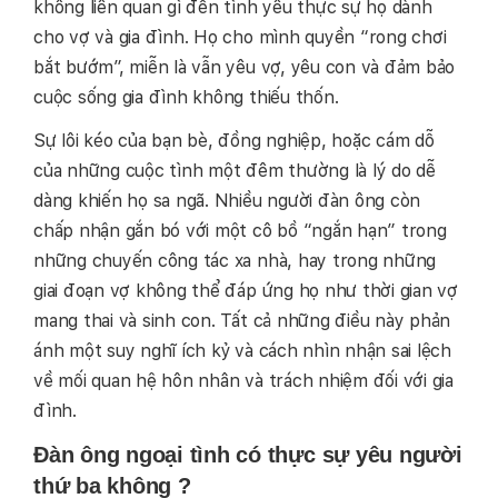
không liên quan gì đến tình yêu thực sự họ dành
cho vợ và gia đình. Họ cho mình quyền “rong chơi
bắt bướm”, miễn là vẫn yêu vợ, yêu con và đảm bảo
cuộc sống gia đình không thiếu thốn.
Sự lôi kéo của bạn bè, đồng nghiệp, hoặc cám dỗ
của những cuộc tình một đêm thường là lý do dễ
dàng khiến họ sa ngã. Nhiều người đàn ông còn
chấp nhận gắn bó với một cô bồ “ngắn hạn” trong
những chuyến công tác xa nhà, hay trong những
giai đoạn vợ không thể đáp ứng họ như thời gian vợ
mang thai và sinh con. Tất cả những điều này phản
ánh một suy nghĩ ích kỷ và cách nhìn nhận sai lệch
về mối quan hệ hôn nhân và trách nhiệm đối với gia
đình.
Đàn ông ngoại tình có thực sự yêu người
thứ ba không ?