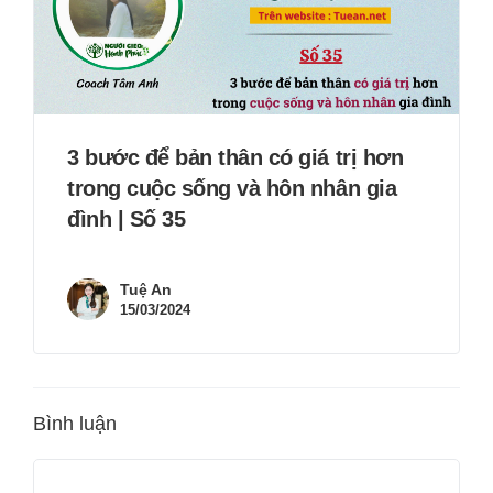
3 bước để bản thân có giá trị hơn
trong cuộc sống và hôn nhân gia
đình | Số 35
Tuệ An
15/03/2024
Bình luận