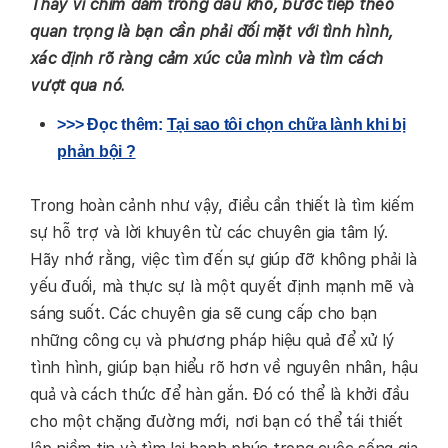
Thay vì chìm đắm trong đau khổ, bước tiếp theo
quan trọng là bạn cần phải đối mặt với tình hình,
xác định rõ ràng cảm xúc của mình và tìm cách
vượt qua nó.
>>> Đọc thêm:
Tại sao tôi chọn chữa lành khi bị
phản bội ?
Trong hoàn cảnh như vậy, điều cần thiết là tìm kiếm
sự hỗ trợ và lời khuyên từ các chuyên gia tâm lý.
Hãy nhớ rằng, việc tìm đến sự giúp đỡ không phải là
yếu đuối, mà thực sự là một quyết định mạnh mẽ và
sáng suốt. Các chuyên gia sẽ cung cấp cho bạn
những công cụ và phương pháp hiệu quả để xử lý
tình hình, giúp bạn hiểu rõ hơn về nguyên nhân, hậu
quả và cách thức để hàn gắn. Đó có thể là khởi đầu
cho một chặng đường mới, nơi bạn có thể tái thiết