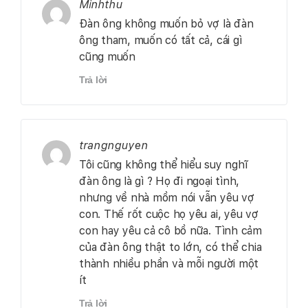
Minhthu
Đàn ông không muốn bỏ vợ là đàn
ông tham, muốn có tất cả, cái gì
cũng muốn
Trả lời
trangnguyen
Tôi cũng không thể hiểu suy nghĩ
đàn ông là gì ? Họ đi ngoại tình,
nhưng về nhà mồm nói vẫn yêu vợ
con. Thế rốt cuộc họ yêu ai, yêu vợ
con hay yêu cả cô bồ nữa. Tình cảm
của đàn ông thật to lớn, có thể chia
thành nhiều phần và mỗi người một
ít
Trả lời