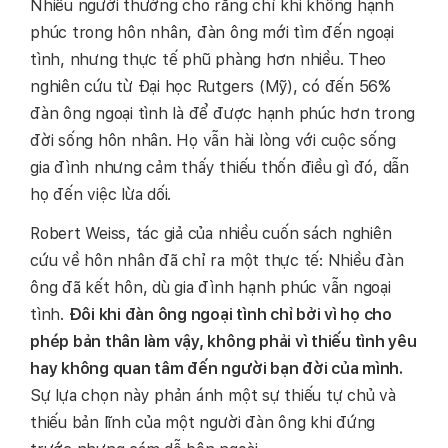
Nhiều người thường cho rằng chỉ khi không hạnh
phúc trong hôn nhân, đàn ông mới tìm đến ngoại
tình, nhưng thực tế phũ phàng hơn nhiều. Theo
nghiên cứu từ Đại học Rutgers (Mỹ), có đến 56%
đàn ông ngoại tình là để được hạnh phúc hơn trong
đời sống hôn nhân. Họ vẫn hài lòng với cuộc sống
gia đình nhưng cảm thấy thiếu thốn điều gì đó, dẫn
họ đến việc lừa dối.
Robert Weiss, tác giả của nhiều cuốn sách nghiên
cứu về hôn nhân đã chỉ ra một thực tế: Nhiều đàn
ông đã kết hôn, dù gia đình hạnh phúc vẫn ngoại
tình.
Đôi khi đàn ông ngoại tình chỉ bởi vì họ cho
phép bản thân làm vậy, không phải vì thiếu tình yêu
hay không quan tâm đến người bạn đời của mình.
Sự lựa chọn này phản ánh một sự thiếu tự chủ và
thiếu bản lĩnh của một người đàn ông khi đứng