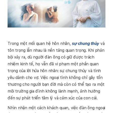
Trong một mối quan hệ hôn nhân,
và
sự chung thủy
tôn trọng lẫn nhau là nền tảng quan trọng. Khi phản
bội xảy ra, dù người đàn ông có giữ được trách
nhiệm kinh tế, họ vẫn đã vi phạm một phần quan
trọng của lời hứa hôn nhân: sự chung thủy và tình
yêu dành cho vợ. Việc ngoại tình không chỉ gây tổn
thương cho người bạn đời mà còn có thể tạo ra một
môi trường gia đình không lành mạnh, ảnh hưởng
đến sự phát triển tâm lý và cảm xúc của con cái.
Nhìn nhận một cách khách quan, việc đàn ông ngoại