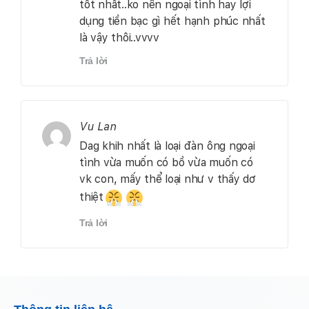
tốt nhất..ko nên ngoại tình hay lợi
dụng tiền bạc gì hết hạnh phúc nhất
là vậy thôi..vvvv
Trả lời
Vu Lan
Dag khih nhất là loại đàn ông ngoại
tình vừa muốn có bồ vừa muốn có
vk con, mấy thể loại như v thấy dơ
thiệt
Trả lời