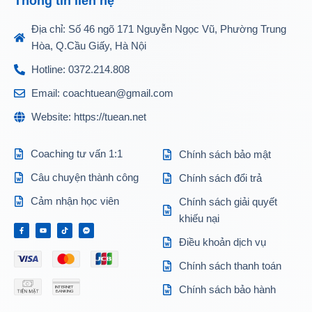
Thông tin liên hệ
Địa chỉ: Số 46 ngõ 171 Nguyễn Ngọc Vũ, Phường Trung
Hòa, Q.Cầu Giấy, Hà Nội
Hotline: 0372.214.808
Email: coachtuean@gmail.com
Website: https://tuean.net
Coaching tư vấn 1:1
Chính sách bảo mật
Câu chuyện thành công
Chính sách đổi trả
Cảm nhận học viên
Chính sách giải quyết
khiếu nại
Điều khoản dịch vụ
Chính sách thanh toán
Chính sách bảo hành
INTERNET
BANKING