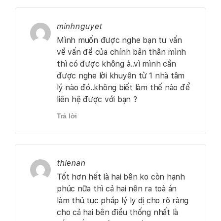
minhnguyet
Mình muốn được nghe bạn tư vấn
về vấn đề của chính bản thân mình
thì có được không à..vì mình cần
được nghe lời khuyên từ 1 nhà tâm
lý nào đó..không biết làm thế nào để
liên hệ được với bạn ?
Trả lời
thienan
Tốt hơn hết là hai bên ko còn hạnh
phúc nữa thì cả hai nên ra toà án
làm thủ tục pháp lý ly dị cho rõ ràng
cho cả hai bên điều thống nhất là