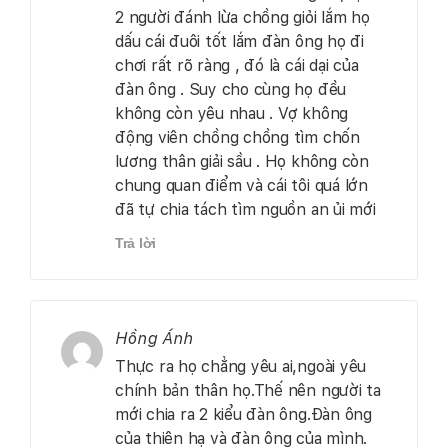
2 người đánh lừa chồng giỏi lắm họ
dấu cái đuôi tốt lắm đàn ông họ đi
chơi rất rõ ràng , đó là cái dại của
đàn ông . Suy cho cùng họ đều
không còn yêu nhau . Vợ không
động viên chồng chồng tìm chốn
lương thân giải sầu . Họ không còn
chung quan điểm và cái tôi quá lớn
đã tự chia tách tìm nguồn an ủi mới
Trả lời
Hồng Ánh
Thực ra họ chẳng yêu ai,ngoài yêu
chính bản thân họ.Thế nên người ta
mới chia ra 2 kiểu đàn ông.Đàn ông
của thiên hạ và đàn ông của mình.