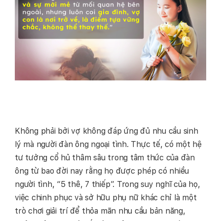
Không phải bởi vợ không đáp ứng đủ nhu cầu sinh
lý mà người đàn ông ngoại tình. Thực tế, có một hệ
tư tưởng cổ hủ thâm sâu trong tâm thức của đàn
ông từ bao đời nay rằng họ được phép có nhiều
người tình, “5 thê, 7 thiếp”. Trong suy nghĩ của họ,
việc chinh phục và sở hữu phụ nữ khác chỉ là một
trò chơi giải trí để thỏa mãn nhu cầu bản năng,