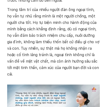
trước nhưng cám dỗ bên ngoài.
Trong tâm trí của nhiều người đàn ông ngoại tình,
họ vẫn tự nhủ rằng mình là một người chồng, một
người cha tốt. Họ tự biện minh cho hành động của
mình bằng cách khẳng định rằng, dù có ngoại tình,
họ vẫn đảm bảo trách nhiệm chu cấp, nuôi dưỡng
gia đình, không làm thiếu thốn bất cứ điều gì cho vợ
và con. Tuy nhiên, sự thật mà họ không nhận ra
hoặc cố tình lảng tránh là, ngoại tình không chỉ là
vấn đề về mặt vật chất, mà còn ảnh hưởng sâu sắc
tới mặt tinh thần, cảm xúc của người bạn đời và con
cái.