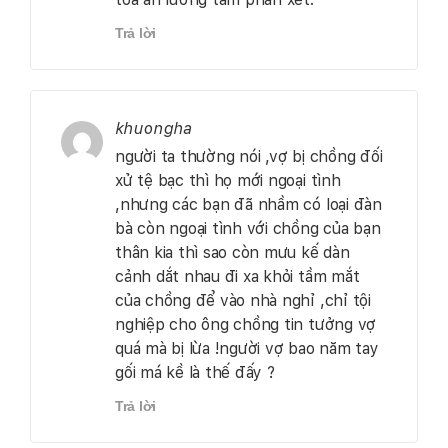
Trả lời
khuongha
người ta thường nói ,vợ bị chồng đối
xử tệ bạc thì họ mới ngoại tình
,nhưng các bạn đã nhầm có loại đàn
bà còn ngoại tình với chồng của bạn
thân kia thì sao còn mưu kế dàn
cảnh dắt nhau đi xa khỏi tầm mắt
của chồng để vào nhà nghỉ ,chỉ tội
nghiệp cho ông chồng tin tưởng vợ
quá mà bị lừa !người vợ bao năm tay
gối má kề là thế đấy ?
Trả lời