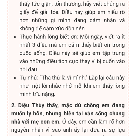
thấy tức giận, tổn thương, hãy viết chúng ra
giấy để giải tỏa. Điều này giúp em hiểu rõ
hơn những gì mình đang cảm nhận và
không để cảm xúc dồn nén.
Thực hành lòng biết ơn: Mỗi ngày, viết ra ít
nhất 3 điều mà em cảm thấy biết ơn trong
cuộc sống. Điều này sẽ giúp em tập trung
vào những điều tích cực thay vì bị cuốn vào
nỗi đau.
Tự nhủ: “Tha thứ là vì mình.” Lặp lại câu này
như một lời nhắc nhở mỗi khi em thấy lòng
mình trĩu nặng.
2. Diệu Thùy thấy, mặc dù chồng em đang
muốn ly hôn, nhưng hiện tại vẫn sống chung
nhà với mẹ con em.
Ở đây, em cần làm rõ hơn
nguyên nhân vì sao anh ấy lại đưa ra sự lựa