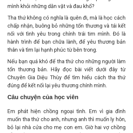
mình khỏi những dằn vặt và đau khổ?
Tha thứ không có nghĩa là quên đi, mà là học cách
chấp nhận, buông bỏ những tổn thương và tái kết
nối với tình yêu trong chính trái tim mình. Đó là
hành trình để bạn chữa lành, để yêu thương bản
thân và tìm lại hạnh phúc từ bên trong.
Nếu bạn quá khó để tha thứ cho những người làm
tổn thương bản. Hãy đọc bài viết dưới đây từ
Chuyên Gia Diệu Thùy để tìm hiểu cách tha thứ
đúng để kết nối lại yêu thương chính mình.
Câu chuyện của học viên
Em phát hiện chồng ngoại tình. Em vì gia đình
muốn tha thứ cho anh, nhưng anh thì muốn ly hôn,
bỏ lại nhà cửa cho mẹ con em. Giờ hai vợ chồng