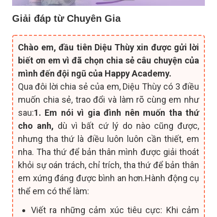
Giải đáp từ Chuyên Gia
Chào em, đầu tiên Diệu Thùy xin được gửi lời
biết ơn em vì đã chọn chia sẻ câu chuyện của
mình đến đội ngũ của Happy Academy.
Qua đôi lời chia sẻ của em, Diệu Thùy có 3 điều
muốn chia sẻ, trao đổi và làm rõ cùng em như
sau:
1. Em nói vì gia đình nên muốn tha thứ
cho anh,
dù vì bất cứ lý do nào cũng được,
nhưng tha thứ là điều luôn luôn cần thiết, em
nha. Tha thứ để bản thân mình được giải thoát
khỏi sự oán trách, chỉ trích, tha thứ để bản thân
em xứng đáng được bình an hơn.Hành động cụ
thể em có thể làm:
Viết ra những cảm xúc tiêu cực: Khi cảm