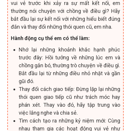
vui vẻ trước khi xảy ra sự mất kết nối, em
thường nói chuyện với chồng về điều gì? Hãy
bắt đầu lại sự kết nối với những hiểu biết đúng
đắn và thay đổi những thói quen cũ, em nha.
Hành động cụ thể em có thể làm:
Nhớ lại những khoảnh khắc hạnh phúc
trước đây: Hồi tưởng về những lúc em và
chồng gắn bó, thường trò chuyện về điều gì.
Bắt đầu lại từ những điều nhỏ nhặt và gần
gũi đó.
Thay đổi cách giao tiếp: Đừng lặp lại những
thói quen giao tiếp cũ như trách móc hay
phán xét. Thay vào đó, hãy tập trung vào
việc lắng nghe và chia sẻ.
Tìm cách tạo ra những kỷ niệm mới: Cùng
nhau tham gia các hoạt động vui vẻ như