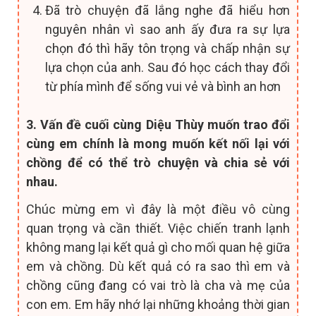
Đã trò chuyện đã lắng nghe đã hiểu hơn
nguyên nhân vì sao anh ấy đưa ra sự lựa
chọn đó thì hãy tôn trọng và chấp nhận sự
lựa chọn của anh. Sau đó học cách thay đổi
từ phía mình để sống vui vẻ và bình an hơn
3. Vấn đề cuối cùng Diệu Thùy muốn trao đổi
cùng em chính là mong muốn kết nối lại với
chồng để có thể trò chuyện và chia sẻ với
nhau.
Chúc mừng em vì đây là một điều vô cùng
quan trọng và cần thiết. Việc chiến tranh lạnh
không mang lại kết quả gì cho mối quan hệ giữa
em và chồng. Dù kết quả có ra sao thì em và
chồng cũng đang có vai trò là cha và mẹ của
con em. Em hãy nhớ lại những khoảng thời gian