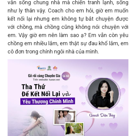
vẫn sống chung nhà mà chiến tranh lạnh, sống
như ly thân vậy. Coach cho em hỏi, giờ em muốn
kết nối lại nhưng em không tự bắt chuyện được
với chồng, mà chồng cũng không nói chuyện với
em. Vậy giờ em nên làm sao ạ? Em vẫn còn yêu
chồng em nhiều lắm, em thật sự đau khổ lắm, em
cô đơn trong chính ngôi nhà của mình.