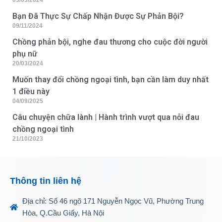
Bạn Đã Thực Sự Chấp Nhận Được Sự Phản Bội?
09/11/2024
Chồng phản bội, nghe đau thương cho cuộc đời người
phụ nữ
20/03/2024
Muốn thay đổi chồng ngoại tình, bạn cần làm duy nhất
1 điều này
04/09/2025
Câu chuyện chữa lành | Hành trình vượt qua nỗi đau
chồng ngoại tình
21/10/2023
Thông tin liên hệ
Địa chỉ: Số 46 ngõ 171 Nguyễn Ngọc Vũ, Phường Trung
Hòa, Q.Cầu Giấy, Hà Nội