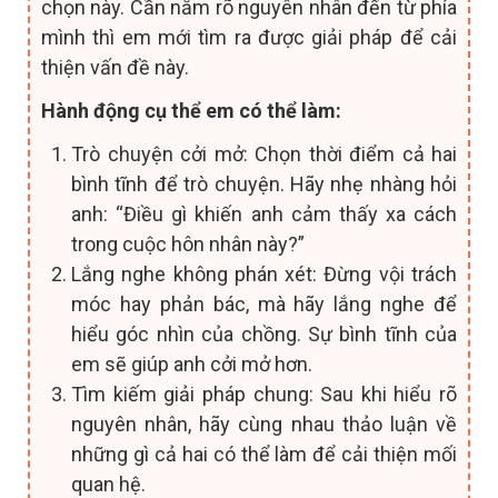
chọn này. Cần nắm rõ nguyên nhân đến từ phía
mình thì em mới tìm ra được giải pháp để cải
thiện vấn đề này.
Hành động cụ thể em có thể làm:
Trò chuyện cởi mở: Chọn thời điểm cả hai
bình tĩnh để trò chuyện. Hãy nhẹ nhàng hỏi
anh: “Điều gì khiến anh cảm thấy xa cách
trong cuộc hôn nhân này?”
Lắng nghe không phán xét: Đừng vội trách
móc hay phản bác, mà hãy lắng nghe để
hiểu góc nhìn của chồng. Sự bình tĩnh của
em sẽ giúp anh cởi mở hơn.
Tìm kiếm giải pháp chung: Sau khi hiểu rõ
nguyên nhân, hãy cùng nhau thảo luận về
những gì cả hai có thể làm để cải thiện mối
quan hệ.