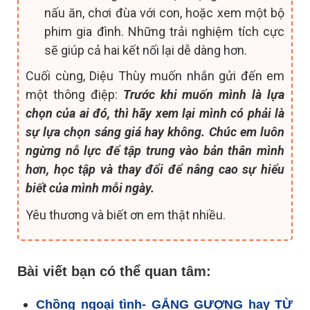
nấu ăn, chơi đùa với con, hoặc xem một bộ
phim gia đình. Những trải nghiệm tích cực
sẽ giúp cả hai kết nối lại dễ dàng hơn.
Cuối cùng, Diệu Thùy muốn nhắn gửi đến em
một thông điệp:
Trước khi muốn mình là lựa
chọn của ai đó, thì hãy xem lại mình có phải là
sự lựa chọn sáng giá hay không. Chúc em luôn
ngừng nỗ lực để tập trung vào bản thân mình
hơn, học tập và thay đổi để nâng cao sự hiểu
biết của mình mỗi ngày.
Yêu thương và biết ơn em thật nhiều.
Bài viết bạn có thể quan tâm:
Chồng ngoại tình- GẮNG GƯỢNG hay TỪ