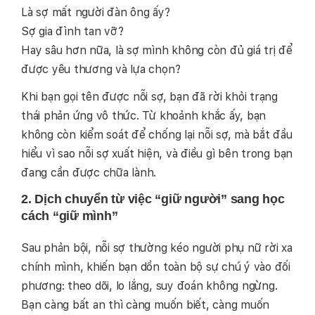
Là sợ mất người đàn ông ấy?
Sợ gia đình tan vỡ?
Hay sâu hơn nữa, là sợ mình không còn đủ giá trị để
được yêu thương và lựa chọn?
Khi bạn gọi tên được nỗi sợ, bạn đã rời khỏi trạng
thái phản ứng vô thức. Từ khoảnh khắc ấy, bạn
không còn kiểm soát để chống lại nỗi sợ, mà bắt đầu
hiểu vì sao nỗi sợ xuất hiện, và điều gì bên trong bạn
đang cần được chữa lành.
2. Dịch chuyển từ việc “giữ người” sang học
cách “giữ mình”
Sau phản bội, nỗi sợ thường kéo người phụ nữ rời xa
chính mình, khiến bạn dồn toàn bộ sự chú ý vào đối
phương: theo dõi, lo lắng, suy đoán không ngừng.
Bạn càng bất an thì càng muốn biết, càng muốn