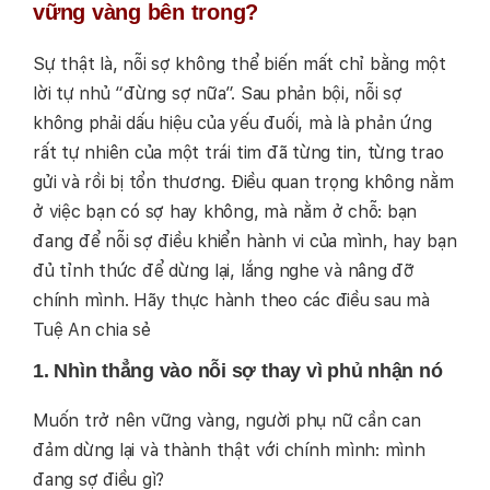
vững vàng bên trong?
Sự thật là, nỗi sợ không thể biến mất chỉ bằng một
lời tự nhủ “đừng sợ nữa”. Sau phản bội, nỗi sợ
không phải dấu hiệu của yếu đuối, mà là phản ứng
rất tự nhiên của một trái tim đã từng tin, từng trao
gửi và rồi bị tổn thương. Điều quan trọng không nằm
ở việc bạn có sợ hay không, mà nằm ở chỗ: bạn
đang để nỗi sợ điều khiển hành vi của mình, hay bạn
đủ tỉnh thức để dừng lại, lắng nghe và nâng đỡ
chính mình. Hãy thực hành theo các điều sau mà
Tuệ An chia sẻ
1. Nhìn thẳng vào nỗi sợ thay vì phủ nhận nó
Muốn trở nên vững vàng, người phụ nữ cần can
đảm dừng lại và thành thật với chính mình: mình
đang sợ điều gì?