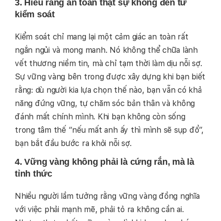
3. Hiểu rằng an toàn thật sự không đến từ
kiểm soát
Kiểm soát chỉ mang lại một cảm giác an toàn rất
ngắn ngủi và mong manh. Nó không thể chữa lành
vết thương niềm tin, mà chỉ tạm thời làm dịu nỗi sợ.
Sự vững vàng bên trong được xây dựng khi bạn biết
rằng: dù người kia lựa chọn thế nào, bạn vẫn có khả
năng đứng vững, tự chăm sóc bản thân và không
đánh mất chính mình. Khi bạn không còn sống
trong tâm thế “nếu mất anh ấy thì mình sẽ sụp đổ”,
bạn bắt đầu bước ra khỏi nỗi sợ.
4. Vững vàng không phải là cứng rắn, mà là
tỉnh thức
Nhiều người lầm tưởng rằng vững vàng đồng nghĩa
với việc phải mạnh mẽ, phải tỏ ra không cần ai.