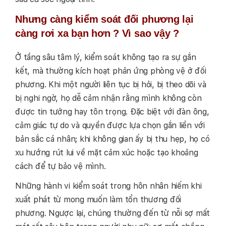
Nhưng càng kiểm soát đối phương lại
càng rơi xa bạn hơn ? Vì sao vậy ?
Ở tầng sâu tâm lý, kiểm soát không tạo ra sự gắn
kết, mà thường kích hoạt phản ứng phòng vệ ở đối
phương. Khi một người liên tục bị hỏi, bị theo dõi và
bị nghi ngờ, họ dễ cảm nhận rằng mình không còn
được tin tưởng hay tôn trọng. Đặc biệt với đàn ông,
cảm giác tự do và quyền được lựa chọn gắn liền với
bản sắc cá nhân; khi không gian ấy bị thu hẹp, họ có
xu hướng rút lui về mặt cảm xúc hoặc tạo khoảng
cách để tự bảo vệ mình.
Những hành vi kiểm soát trong hôn nhân hiếm khi
xuất phát từ mong muốn làm tổn thương đối
phương. Ngược lại, chúng thường đến từ nỗi sợ mất