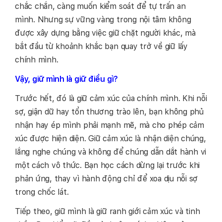
chắc chắn, càng muốn kiểm soát để tự trấn an
mình. Nhưng sự vững vàng trong nội tâm không
được xây dựng bằng việc giữ chặt người khác, mà
bắt đầu từ khoảnh khắc bạn quay trở về giữ lấy
chính mình.
Vậy, giữ mình là giữ điều gì?
Trước hết, đó là giữ cảm xúc của chính mình. Khi nỗi
sợ, giận dữ hay tổn thương trào lên, bạn không phủ
nhận hay ép mình phải mạnh mẽ, mà cho phép cảm
xúc được hiện diện. Giữ cảm xúc là nhận diện chúng,
lắng nghe chúng và không để chúng dẫn dắt hành vi
một cách vô thức. Bạn học cách dừng lại trước khi
phản ứng, thay vì hành động chỉ để xoa dịu nỗi sợ
trong chốc lát.
Tiếp theo, giữ mình là giữ ranh giới cảm xúc và tinh