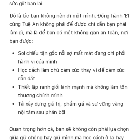
sức giữ bạn lại.
Đó là lúc bạn không nên đi một mình. Đồng hành 1:1
cùng Tuệ An không phải để được chỉ dẫn bạn phải
làm gì, mà là để bạn có một không gian an toàn, nơi
bạn được:
Soi chiếu tận gốc nỗi sợ mất mát đang chi phối
hành vi của mình
Học cách làm chủ cảm xúc thay vì để cảm xúc
dẫn dắt
Thiết lập ranh giới lành mạnh mà không làm tổn
thương chính mình
Tái xây dựng giá trị, phẩm giá và sự vững vàng
nội tâm sau phản bội
Quan trọng hơn cả, bạn sẽ không còn phải lựa chọn
giữa giữ chồng hay giữ mình,mà học cách ở lại hay