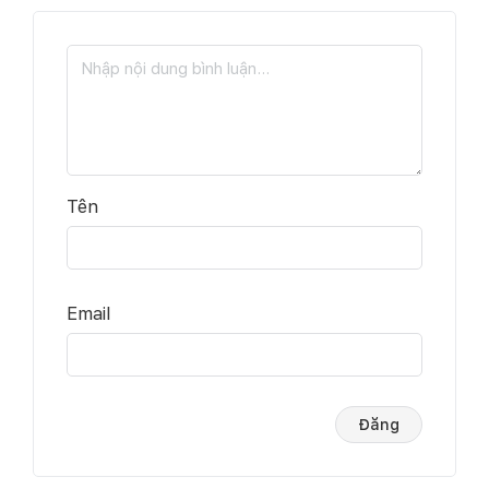
Tên
Email