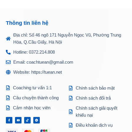
Thông tin liên hệ
Địa chỉ: Số 46 ngõ 171 Nguyễn Ngọc Vũ, Phường Trung
Hòa, Q.Cầu Giấy, Hà Nội
Hotline: 0372.214.808
Email: coachtuean@gmail.com
Website: https://tuean.net
Coaching tư vấn 1:1
Chính sách bảo mật
Câu chuyện thành công
Chính sách đổi trả
Cảm nhận học viên
Chính sách giải quyết
khiếu nại
Điều khoản dịch vụ