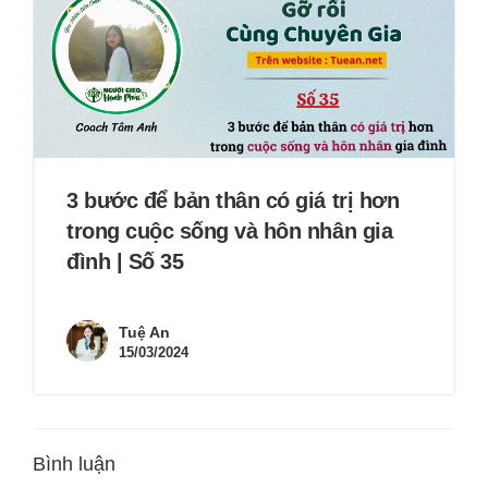
3 bước để bản thân có giá trị hơn
trong cuộc sống và hôn nhân gia
đình | Số 35
Tuệ An
15/03/2024
Bình luận