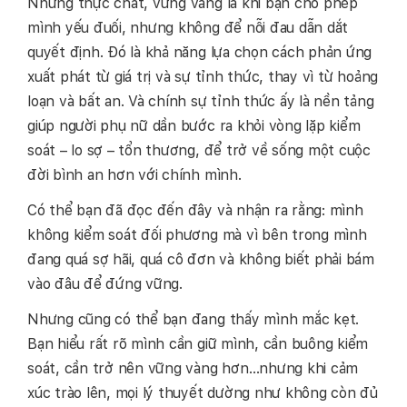
Nhưng thực chất, vững vàng là khi bạn cho phép
mình yếu đuối, nhưng không để nỗi đau dẫn dắt
quyết định. Đó là khả năng lựa chọn cách phản ứng
xuất phát từ giá trị và sự tỉnh thức, thay vì từ hoảng
loạn và bất an. Và chính sự tỉnh thức ấy là nền tảng
giúp người phụ nữ dần bước ra khỏi vòng lặp kiểm
soát – lo sợ – tổn thương, để trở về sống một cuộc
đời bình an hơn với chính mình.
Có thể bạn đã đọc đến đây và nhận ra rằng: mình
không kiểm soát đối phương mà vì bên trong mình
đang quá sợ hãi, quá cô đơn và không biết phải bám
vào đâu để đứng vững.
Nhưng cũng có thể bạn đang thấy mình mắc kẹt.
Bạn hiểu rất rõ mình cần giữ mình, cần buông kiểm
soát, cần trở nên vững vàng hơn…nhưng khi cảm
xúc trào lên, mọi lý thuyết dường như không còn đủ