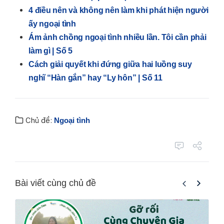
4 điều nên và không nên làm khi phát hiện người
ấy ngoại tình
Ám ảnh chồng ngoại tình nhiều lần. Tôi cần phải
làm gì | Số 5
Cách giải quyết khi đứng giữa hai luồng suy
nghĩ “Hàn gắn” hay “Ly hôn” | Số 11
Chủ đề:
Ngoại tình
Bài viết cùng chủ đề