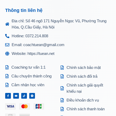
Thông tin liên hệ
Địa chỉ: Số 46 ngõ 171 Nguyễn Ngọc Vũ, Phường Trung
Hòa, Q.Cầu Giấy, Hà Nội
Hotline: 0372.214.808
Email: coachtuean@gmail.com
Website: https://tuean.net
Coaching tư vấn 1:1
Chính sách bảo mật
Câu chuyện thành công
Chính sách đổi trả
Cảm nhận học viên
Chính sách giải quyết
khiếu nại
Điều khoản dịch vụ
Chính sách thanh toán