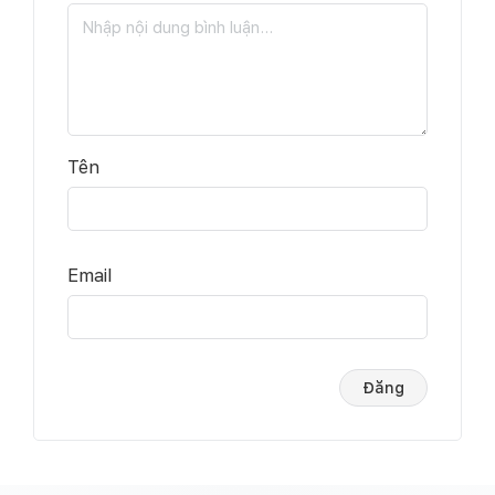
Tên
Email