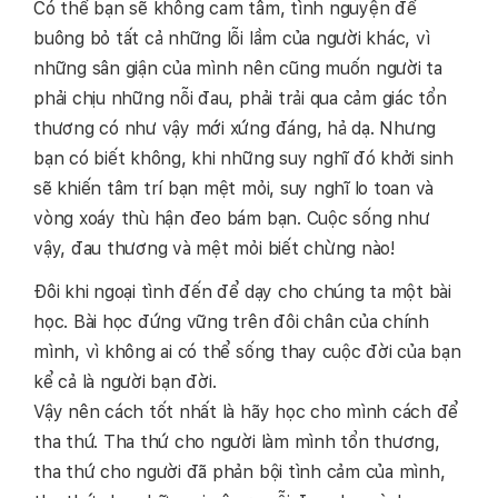
Có thể bạn sẽ không cam tâm, tình nguyện để
buông bỏ tất cả những lỗi lầm của người khác, vì
những sân giận của mình nên cũng muốn người ta
phải chịu những nỗi đau, phải trải qua cảm giác tổn
thương có như vậy mới xứng đáng, hả dạ. Nhưng
bạn có biết không, khi những suy nghĩ đó khởi sinh
sẽ khiến tâm trí bạn mệt mỏi, suy nghĩ lo toan và
vòng xoáy thù hận đeo bám bạn. Cuộc sống như
vậy, đau thương và mệt mỏi biết chừng nào!
Đôi khi ngoại tình đến để dạy cho chúng ta một bài
học. Bài học đứng vững trên đôi chân của chính
mình, vì không ai có thể sống thay cuộc đời của bạn
kể cả là người bạn đời.
Vậy nên cách tốt nhất là hãy học cho mình cách để
tha thứ. Tha thứ cho người làm mình tổn thương,
tha thứ cho người đã phản bội tình cảm của mình,