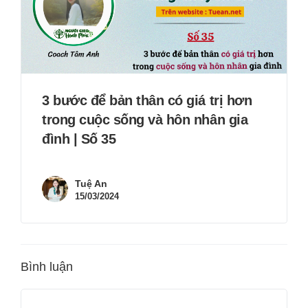
3 bước để bản thân có giá trị hơn
trong cuộc sống và hôn nhân gia
đình | Số 35
Tuệ An
15/03/2024
Bình luận