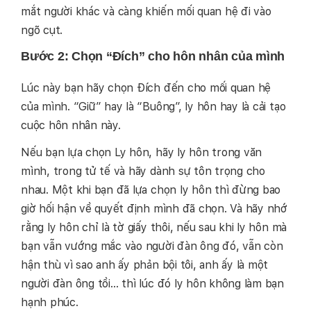
mắt người khác và càng khiến mối quan hệ đi vào
ngõ cụt.
Bước 2: Chọn “Đích” cho hôn nhân của mình
Lúc này bạn hãy chọn Đích đến cho mối quan hệ
của mình. “Giữ” hay là “Buông”, ly hôn hay là cải tạo
cuộc hôn nhân này.
Nếu bạn lựa chọn Ly hôn, hãy ly hôn trong văn
mình, trong tử tế và hãy dành sự tôn trọng cho
nhau. Một khi bạn đã lựa chọn ly hôn thì đừng bao
giờ hối hận về quyết định mình đã chọn. Và hãy nhớ
rằng ly hôn chỉ là tờ giấy thôi, nếu sau khi ly hôn mà
bạn vẫn vướng mắc vào người đàn ông đó, vẫn còn
hận thù vì sao anh ấy phản bội tôi, anh ấy là một
người đàn ông tồi… thì lúc đó ly hôn không làm bạn
hạnh phúc.