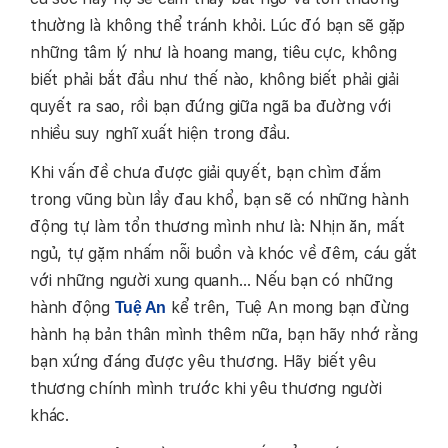
thường là không thể tránh khỏi. Lúc đó bạn sẽ gặp
những tâm lý như là hoang mang, tiêu cực, không
biết phải bắt đầu như thế nào, không biết phải giải
quyết ra sao, rồi bạn đứng giữa ngã ba đường với
nhiều suy nghĩ xuất hiện trong đầu.
Khi vấn đề chưa được giải quyết, bạn chìm đắm
trong vũng bùn lầy đau khổ, bạn sẽ có những hành
động tự làm tổn thương mình như là: Nhịn ăn, mất
ngủ, tự gặm nhấm nỗi buồn và khóc về đêm, cáu gắt
với những người xung quanh… Nếu bạn có những
hành động
kể trên, Tuệ An mong bạn đừng
Tuệ An
hành hạ bản thân mình thêm nữa, bạn hãy nhớ rằng
bạn xứng đáng được yêu thương. Hãy biết yêu
thương chính mình trước khi yêu thương người
khác.