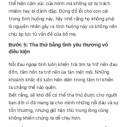
thể hiện cảm xúc của mình mà không sợ bị trách
nhiệm hay bị đánh đập. Đừng đổ lỗi cho con cái
trong tình huống này, hãy nhớ rằng họ không phải
là nguyên nhân gây ra tình huống này và không nên
chịu áp lực từ vấn đề của bố mẹ.
Bước 5: Tha thứ bằng tình yêu thương vô
điều kiện
Nỗi đau ngoại tình luôn khiến trái tim ta trở nên đau
đớn, tâm hồn ta trở nên úa tàn mệt mỏi. Những
khoảnh khắc đó luôn hiện diện trong tâm trí khiến
ta chẳng thể nào quên.
Biết rằng, sẽ khó để có thể tha thứ được cho người
bạn đời vì đã mang lại cho mình những nỗi đau và sự
tổn thương, nhưng giữ hận thù trong lòng cũng
không khiến chúng ta dễ chịu hơn.