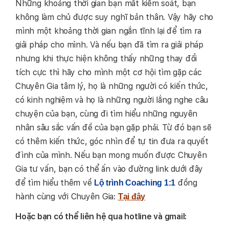
Những khoảng thời gian bạn mất kiểm soát, bạn
không làm chủ được suy nghĩ bản thân. Vậy hãy cho
mình một khoảng thời gian ngắn tĩnh lại để tìm ra
giải pháp cho mình. Và nếu bạn đã tìm ra giải pháp
nhưng khi thực hiện không thấy những thay đổi
tích cực thì hãy cho mình một cơ hội tìm gặp các
Chuyên Gia tâm lý, họ là những người có kiến thức,
có kinh nghiệm và họ là những người lắng nghe câu
chuyện của bạn, cùng đi tìm hiểu những nguyên
nhân sâu sắc vấn đề của bạn gặp phải. Từ đó bạn sẽ
có thêm kiến thức, góc nhìn để tự tin đưa ra quyết
đình của mình. Nếu bạn mong muốn được Chuyên
Gia tư vấn, bạn có thể ấn vào đường link dưới đây
để tìm hiểu thêm về
đồng
Lộ trình Coaching 1:1
hành cùng với Chuyên Gia:
Tại đây
Hoặc bạn có thể liên hệ qua hotline và gmail: