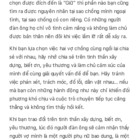
chọn được đích đến là “Giữ” thì phần nào bạn cũng
tìm ra được nguyên nhân tại sao chồng mình ngoại
tình, tại sao chồng có con riêng. Có những người
đàn ông họ chỉ vô tình cảm nắng và không làm chủ
được bản thân nên đôi khi việc lầm lỡ rất dễ xảy ra.
Khi bạn lựa chọn việc hai vợ chồng cùng ngồi lại chia
sẻ với nhau, hãy nhớ chia sẻ trên tinh thần xây
dựng, biết ơn, yêu thương và làm chủ cảm xúc của
mình để cùng giải quyết vấn đề để bạn. Hãy tránh
việc phán xét, trách móc, đổ lỗi, dằn vặt nhau… nếu
mà bạn còn những hành động như này chỉ khiến đối
phương khó chịu và cuộc trò chuyện tiếp tục căng
thẳng và không tìm thấy hồi kết.
Khi bạn trao đổi trên tinh thần xây dựng, biết ơn,
yêu thương, lúc đó người đàn ông sẽ cảm nhận thấy
người vợ mình là một người phụ nữ bao dung, là một