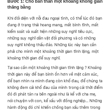
Bước 1: Cho bản thân một khoảng không gian
thăng bằng
Khi đối diện với nỗi đau ngoại tình, có thể lúc đó bạn
đang ở trạng thái hoang mang, mất bình tĩnh, mất
kiểm soát và xuất hiện những suy nghĩ tiêu cực,
những suy nghĩ dằn vặt đối phương và có những
suy nghĩ không thấu đáo. Những lúc này bạn cần
phải cho mình một khoảng thời gian tĩnh lặng, một
khoảng thời gian để suy nghĩ.
Tại sao cần một khoảng thời gian tĩnh lặng ? Khoảng
thời gian này để bạn bình ổn hơn về mặt cảm xúc,
để bạn nhìn ra mình đang còn khổ đau, để chúng ta
không đem cái khổ đau của mình trong cái thời điểm
đó đi phát tán ra bên ngoài như là kể với cha mẹ,
nói chuyện với con, kể xấu với đồng nghiệp… Những
hành động đó chỉ khiến chồng bạn xấu thêm trong