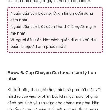
tha thứ cho những ai gây ra nỗi đau cho mình.
Người đầu tiên biết nói lời xin lỗi là người dũng
cảm nhất.
Người đầu tiên biết cách tha thứ là người mạnh
mẽ nhất.
Và người đầu tiên biết cách quên đi quá khứ đau
buồn là người hạnh phúc nhất!
Bước 6: Gặp Chuyên Gia tư vấn tâm lý hôn
nhân
Khi kết hôn, ít ai nghĩ rằng mình sẽ phải đối mặt với
nỗi đau của việc bị phản bội. Khi một người phụ nữ
dành hết tình yêu thương cho chồng mà phát hiện
cú sốc này họ sẽ cảm thấy bất ngờ và tổn thương