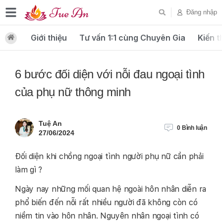
Đăng nhập
Giới thiệu
Tư vấn 1:1 cùng Chuyên Gia
Kiến t
6 bước đối diện với nỗi đau ngoại tình
của phụ nữ thông minh
Tuệ An
0
Bình luận
27/06/2024
Đối diện khi chồng ngoại tình người phụ nữ cần phải
làm gì ?
Ngày nay những mối quan hệ ngoài hôn nhân diễn ra
phổ biến đến nỗi rất nhiều người đã không còn có
niềm tin vào hôn nhân. Nguyên nhân ngoại tình có